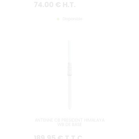
74
.00
€
H.T.
Disponible
ANTENNE CB PRESIDENT HIMALAYA
WB DE BASE
189
.95
€
T.T.C.