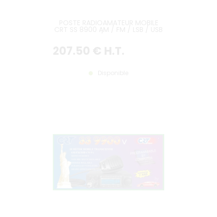
POSTE RADIOAMATEUR MOBILE
CRT SS 8900 AM / FM / LSB / USB
/ CW
207
.50
€
H.T.
Disponible