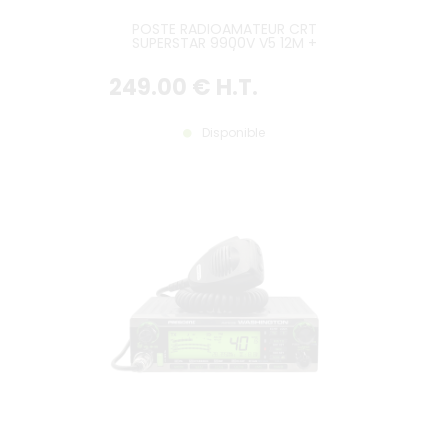
POSTE RADIOAMATEUR CRT
SUPERSTAR 9900V V5 12M +
PLATINE CTCSS/DCS INCLUSE
249
.00
€
H.T.
Disponible