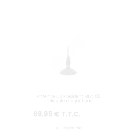
Antenne CB President MLA-85
inclinable magnétique
69
.95
€
T.T.C.
Disponible