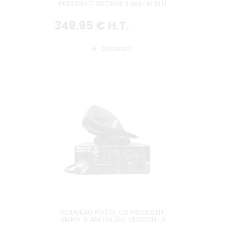
PRESIDENT GEORGE II AM FM BLU
12V, VERSION LA PLUS RÉCENTE
349
.95
€
H.T.
Disponible
NOUVEAU POSTE CB PRESIDENT
JIMMY III AM FM 12V, VERSION LA