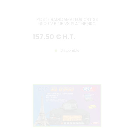
POSTE RADIOAMATEUR CRT SS
6900 V BLUE V8 PLATINE NRC
INCLUSE VERSION LA PLUS RÉCENTE
157
.50
€
H.T.
Disponible