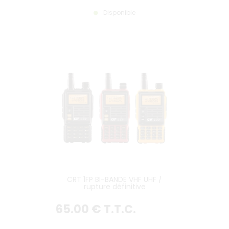
Disponible
CRT 1FP BI-BANDE VHF UHF /
rupture définitive
65
.00
€
T.T.C.