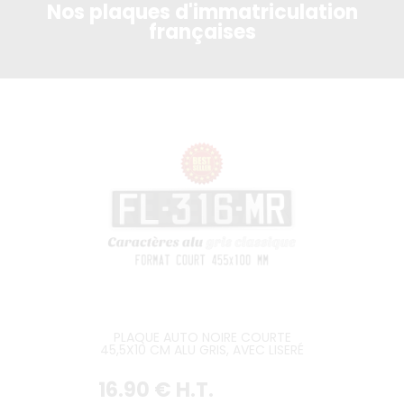
Nos plaques d'immatriculation
françaises
PLAQUE AUTO NOIRE COURTE
45,5X10 CM ALU GRIS, AVEC LISERÉ
16
.90
€
H.T.