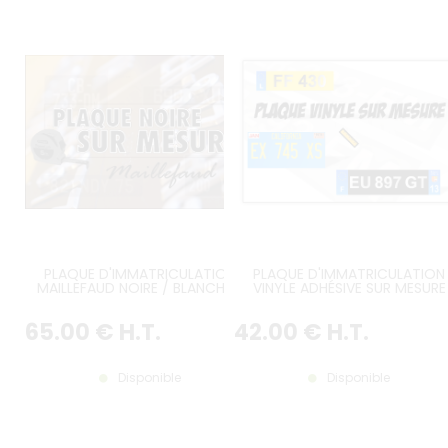
PLAQUE D'IMMATRICULATION
PLAQUE D'IMMATRICULATION
MAILLEFAUD NOIRE / BLANCHE /
VINYLE ADHÉSIVE SUR MESURE
JAUNE SUR MESURE
65
.00
€
H.T.
42
.00
€
H.T.
Disponible
Disponible