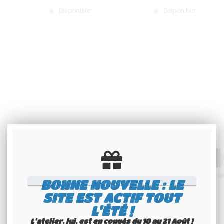
Disponible
Disponible
BONNE NOUVELLE : LE
SITE EST ACTIF TOUT
L'ÉTÉ !
L'atelier, lui, est en congés du 10 au 21 Août !