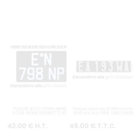
PLAQUE AUTO NOIRE ARRIÈRE
Plaque auto alu NOIRE forma
POUR ALPINE BERLINETTE A110
41x9 cm ALU GRIS, SANS LISER
FORMAT 310x190 MM ALU GRIS,
(plein format)
SANS LISTEL (PLEIN FORMAT)
42
.00
€
H.T.
49
.00
€
T.T.C.