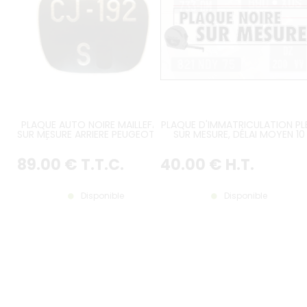
PLAQUE AUTO NOIRE MAILLEFAUD
PLAQUE D'IMMATRICULATION PL
SUR MESURE ARRIERE PEUGEOT 203
SUR MESURE, DÉLAI MOYEN 10
A (COFFRE PETITE LUNETTE
JOURS
ARRIERE)
89
.00
€
T.T.C.
40
.00
€
H.T.
Disponible
Disponible