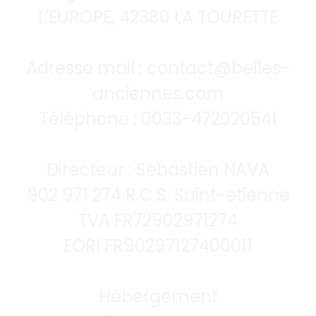
L'EUROPE, 42380 LA TOURETTE
Adresse mail : contact@belles-
anciennes.com
Téléphone : 0033-472020541
Directeur : Sébastien NAVA
902 971 274 R.C.S. Saint-etienne
TVA FR72902971274
EORI FR90297127400011
Hébergement