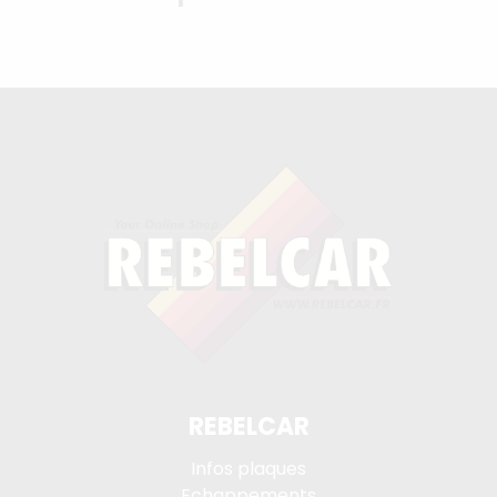
REBELCAR
Infos plaques
Echappements