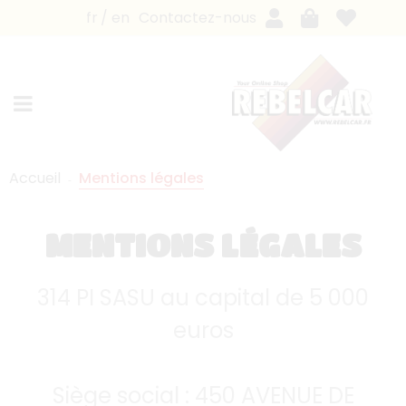
fr
en
Contactez-nous
Accueil
Mentions légales
MENTIONS LÉGALES
314 PI SASU au capital de 5 000
euros
Siège social : 450 AVENUE DE