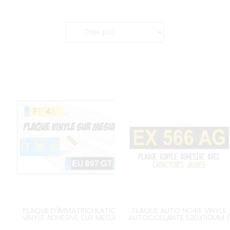
PLAQUE D'IMMATRICULATION
PLAQUE AUTO NOIRE VINYLE
VINYLE ADHÉSIVE SUR MESURE
AUTOCOLLANTE 520X110MM /
20.4724 X 4.3307" AVEC