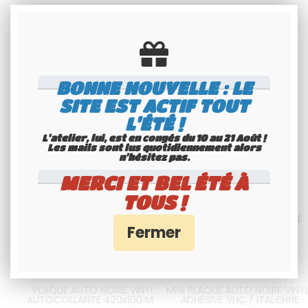
BONNE NOUVELLE : LE
SITE EST ACTIF TOUT
L'ÉTÉ !
L'atelier, lui, est en congés du 10 au 21 Août !
Les mails sont lus quotidiennement alors
n'hésitez pas.
MERCI ET BEL ÉTÉ À
TOUS !
PLAQUE AUTO NOIRE VINYLE
MINI PLAQUE AUTO NOIRE VINY
AUTOCOLLANTE 420x100 MM/
ADHÉSIVE VHC / ITALIENNE