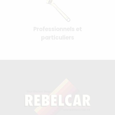
Professionnels et
particuliers