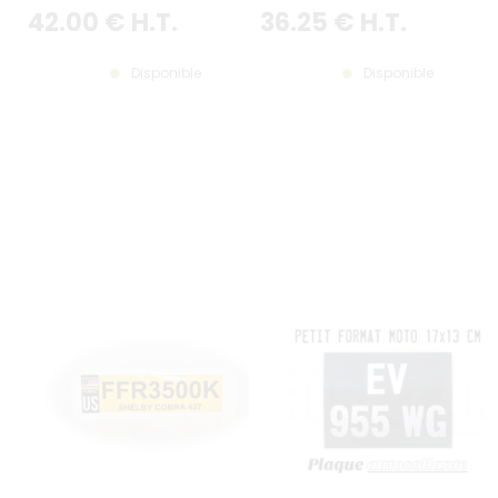
CARACTÈRES JAUNES
42
.00
€
H.T.
36
.25
€
H.T.
Disponible
Disponible