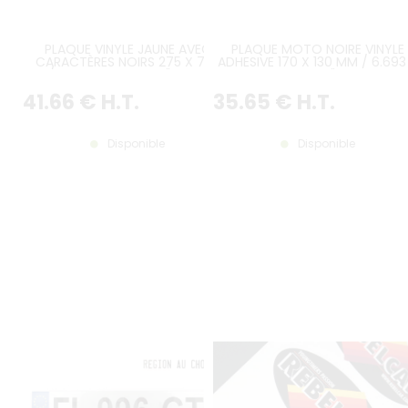
PLAQUE VINYLE JAUNE AVEC
PLAQUE MOTO NOIRE VINYLE
CARACTÈRES NOIRS 275 X 750
ADHESIVE 170 X 130 MM / 6.693
MM/10.8268 X 29.5276" ET LOGO
5.118 "
US
41
.66
€
H.T.
35
.65
€
H.T.
Disponible
Disponible