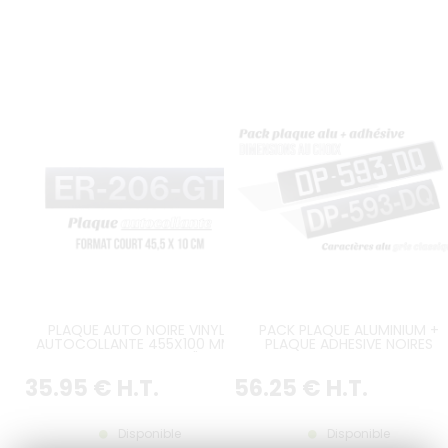
PLAQUE AUTO NOIRE VINYLE
PACK PLAQUE ALUMINIUM +
AUTOCOLLANTE 455X100 MM /
PLAQUE ADHESIVE NOIRES
17.9134 X 3.9370"
COLLECTION DIMENSIONS AU
CHOIX
35
.95
€
H.T.
56
.25
€
H.T.
Disponible
Disponible