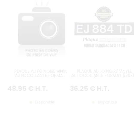
PLAQUE AUTO NOIRE VINYLE
PLAQUE AUTO NOIRE VINYLE
AUTOCOLLANTE FORMAT 2
AUTOCOLLANTE FORMAT 520x1
PARTIES 255 X 105 MM / 10.0394 X
MM / 20.472x4.331"
4.1339"
48
.95
€
H.T.
36
.25
€
H.T.
Disponible
Disponible