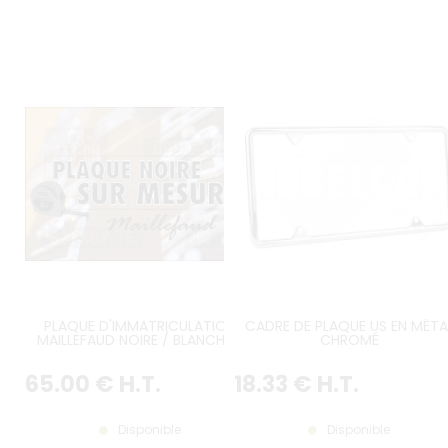
PLAQUE D'IMMATRICULATION
CADRE DE PLAQUE US EN MÉTA
MAILLEFAUD NOIRE / BLANCHE /
CHROMÉ
JAUNE SUR MESURE
65
.00
€
H.T.
18
.33
€
H.T.
Disponible
Disponible