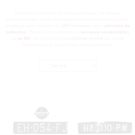
Avec leurs caractères en aluminium massif, les plaques
d'immatriculation noires Maillefaud consituent le haut de gamme
de plaque noire collection et
100% française
pour
véhicules de
collection
. Pouvant être embouties à l'
ancienne numérotation
ou
au SIV
, elles présentent la
meilleure qualité
alu massif
disponible sur le marché pour votre automobile.