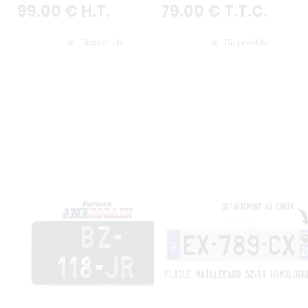
99
.00
€
H.T.
79
.00
€
T.T.C.
KIT VISSERIE
Disponible
Disponible