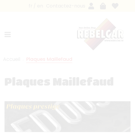
fr
en
Contactez-nous
Accueil
Plaques Maillefaud
Plaques Maillefaud