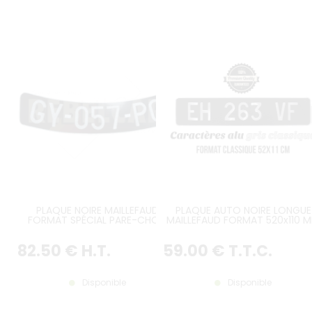
PLAQUE NOIRE MAILLEFAUD
PLAQUE AUTO NOIRE LONGUE
FORMAT SPÉCIAL PARE-CHOC
MAILLEFAUD FORMAT 520x110 
AVANT MOUSTACHE CITROËN
TRACTION 7 / 11 / 15 – 1934 À 1952
82
.50
€
H.T.
59
.00
€
T.T.C.
Disponible
Disponible