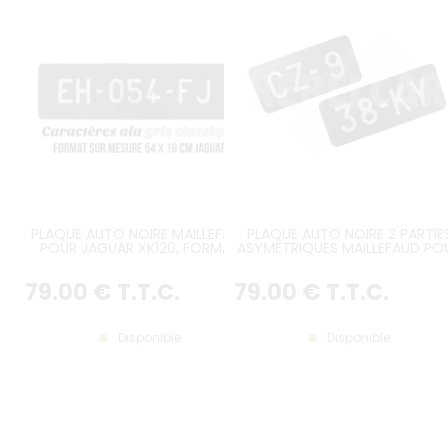
PLAQUE AUTO NOIRE MAILLEFAUD
PLAQUE AUTO NOIRE 2 PARTIE
POUR JAGUAR XK120, FORMAT
ASYMÉTRIQUES MAILLEFAUD PO
540x160 MM
CITROËN 2CV AVANT 1956
79
.00
€
T.T.C.
79
.00
€
T.T.C.
Disponible
Disponible