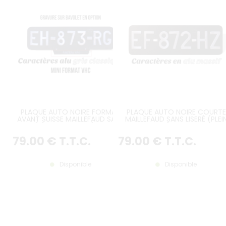
PLAQUE AUTO NOIRE FORMAT
PLAQUE AUTO NOIRE COURTE
AVANT SUISSE MAILLEFAUD SANS
MAILLEFAUD SANS LISERÉ (PLEI
LISERÉ (PLEIN FORMAT) 300x80
FORMAT) 390x120 MM
MM
79
.00
€
T.T.C.
79
.00
€
T.T.C.
Disponible
Disponible