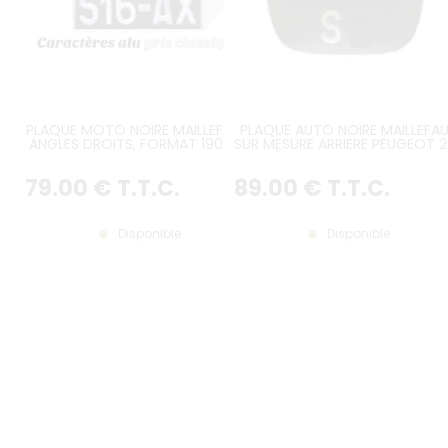
PLAQUE MOTO NOIRE MAILLEFAUD,
PLAQUE AUTO NOIRE MAILLEFA
ANGLES DROITS, FORMAT 190x130
SUR MESURE ARRIERE PEUGEOT 
MM
A (COFFRE PETITE LUNETTE
ARRIERE)
79
.00
€
T.T.C.
89
.00
€
T.T.C.
Disponible
Disponible