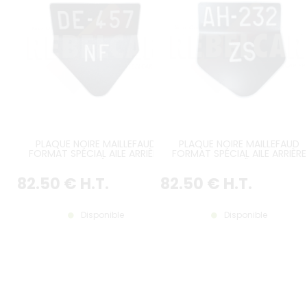
PLAQUE NOIRE MAILLEFAUD
PLAQUE NOIRE MAILLEFAUD
FORMAT SPÉCIAL AILE ARRIÈRE
FORMAT SPÉCIAL AILE ARRIÈRE
GAUCHE CITROËN TRACTION
GAUCHE CITROËN TRACTION
JANV. 38 – JUIN 52 AILES LARGES
OCT. 35 – DÉC. 37 AILES FINE
82
.50
€
H.T.
82
.50
€
H.T.
Disponible
Disponible