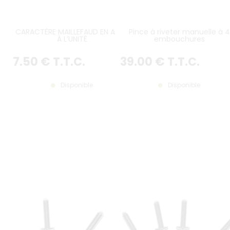
CARACTÈRE MAILLEFAUD EN ALU -
Pince à riveter manuelle à 4
À L’UNITÉ
embouchures
7
.50
€
T.T.C.
39
.00
€
T.T.C.
Disponible
Disponible