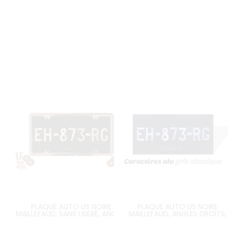
PLAQUE AUTO US NOIRE
PLAQUE AUTO US NOIRE
MAILLEFAUD, SANS LISERÉ, ANGLES
MAILLEFAUD, ANGLES DROITS,
ARRONDIS, FORMAT 305x155 MM +
FORMAT 305x152 MM
SUPPORT US EN MÉTAL CHROMÉ &