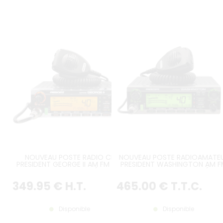
NOUVEAU POSTE RADIO CB
NOUVEAU POSTE RADIOAMATE
PRESIDENT GEORGE II AM FM BLU
PRESIDENT WASHINGTON AM F
12V, VERSION LA PLUS RÉCENTE
BLU 12V, VERSION LA PLUS RÉCE
349
.95
€
H.T.
465
.00
€
T.T.C.
Disponible
Disponible