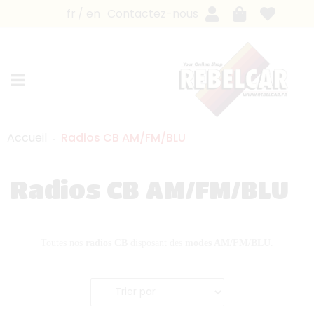
fr
en
Contactez-nous
Accueil
Radios CB AM/FM/BLU
Radios CB AM/FM/BLU
Toutes nos
radios CB
disposant des
modes AM/FM/BLU
.