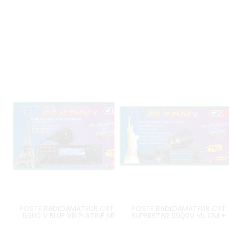
POSTE RADIOAMATEUR CRT SS
POSTE RADIOAMATEUR CRT
6900 V BLUE V8 PLATINE NRC
SUPERSTAR 9900V V5 12M +
INCLUSE VERSION LA PLUS RÉCENTE
PLATINE CTCSS/DCS INCLUSE