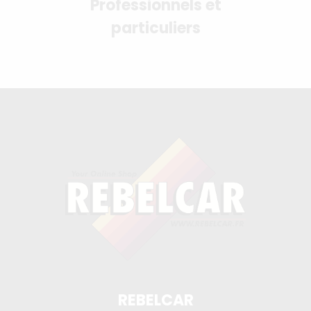
Professionnels et
particuliers
REBELCAR