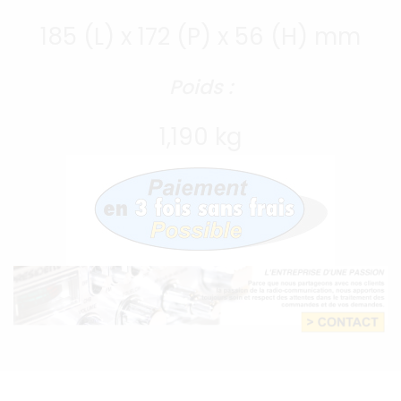
185 (L) x 172 (P) x 56 (H) mm
Poids :
1,190 kg