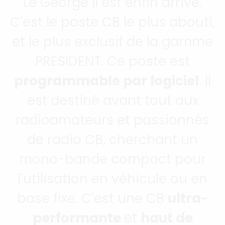
Le George II est enfin arrivé.
C'est le poste CB le plus abouti,
et le plus exclusif de la gamme
PRESIDENT. Ce poste est
programmable par logiciel
. Il
est destiné avant tout aux
radioamateurs et passionnés
de radio CB, cherchant un
mono-bande compact pour
l'utilisation en véhicule ou en
base fixe. C'est une CB
ultra-
performante
et
haut de