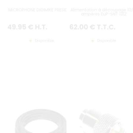
MICROPHONE DIGIMIKE PRESIDENT
Alimentation à découpage 10/
ampères EuP-SNT 1312
49
.95
€
H.T.
62
.00
€
T.T.C.
Disponible
Disponible