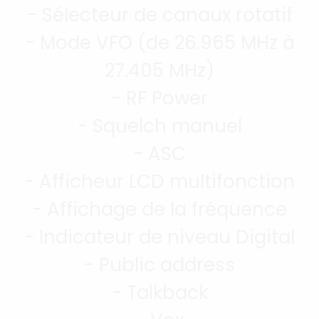
- Sélecteur de canaux rotatif
- Mode VFO (de 26.965 MHz à
27.405 MHz)
- RF Power
- Squelch manuel
- ASC
- Afficheur LCD multifonction
- Affichage de la fréquence
- Indicateur de niveau Digital
- Public address
- Talkback