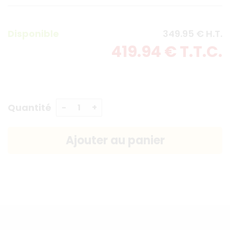
Disponible
349
.95
€
H.T.
419
.94
€
T.T.C.
Quantité