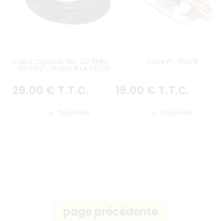
CABLE COAXIAL RG-213 9MM "CA-
Fiche PL-259/9
100 PRO", VENDU À LA DÉCOUPE
PAR TRANCHE DE 10 MÈTRES
29
.00
€
T.T.C.
19
.00
€
T.T.C.
Disponible
Disponible