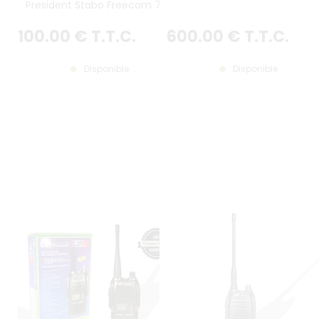
President Stabo Freecom 700
100
.00
€
T.T.C.
600
.00
€
T.T.C.
Disponible
Disponible