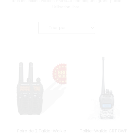
Tous les talkies-walkies PMR446 homologués grand-public.
Utilisation libre.
Paire de 2 Talkie-Walkie
Talkie-Walkie CRT 8WP