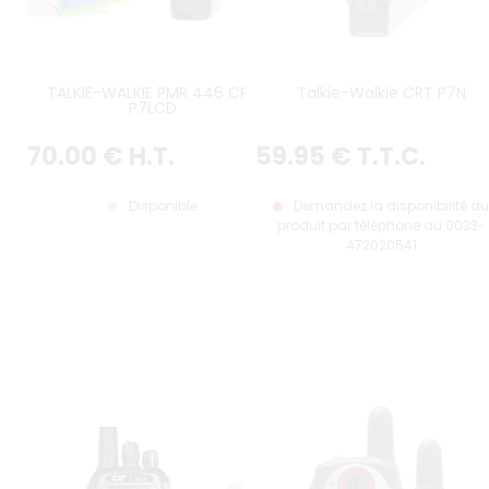
TALKIE-WALKIE PMR 446 CRT
Talkie-Walkie CRT P7N
P7LCD
70
.00
€
H.T.
59
.95
€
T.T.C.
Disponible
Demandez la disponibilité du
produit par téléphone au 0033-
472020541