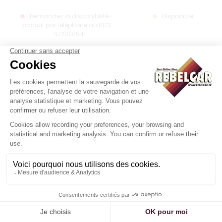
Demandez la disponibilité du
Disponible
produit par téléphone au 0033-
472020541