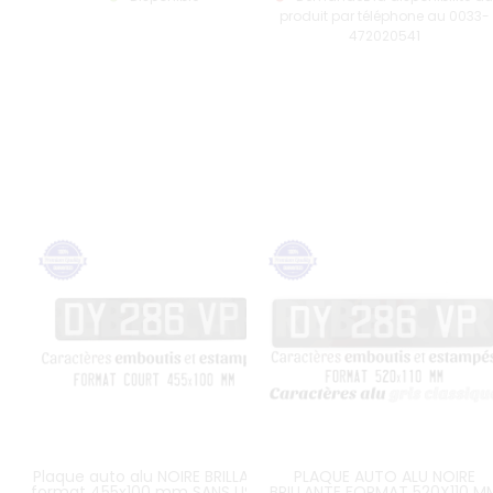
produit par téléphone au 0033-
472020541
Plaque auto alu NOIRE BRILLANTE
PLAQUE AUTO ALU NOIRE
format 455x100 mm SANS LISTEL
BRILLANTE FORMAT 520X110 M