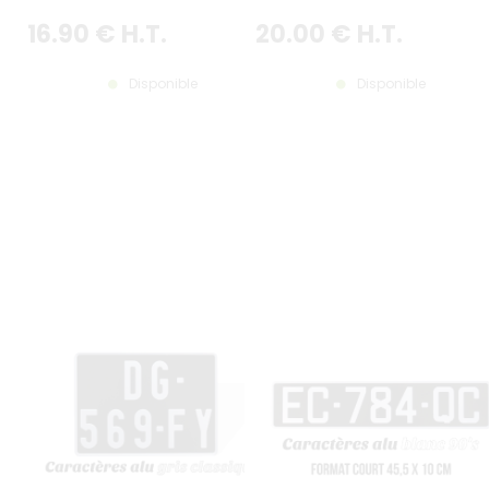
GRIS
AVEC LISERÉ GRIS
16
.90
€
H.T.
20
.00
€
H.T.
Disponible
Disponible