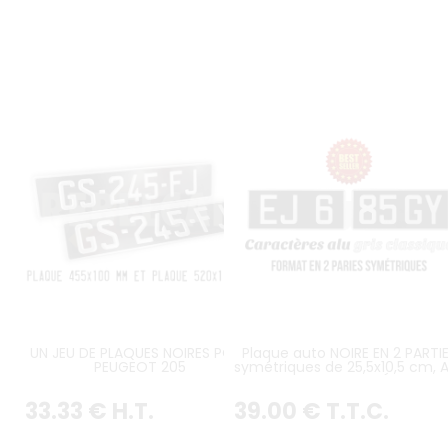
UN JEU DE PLAQUES NOIRES POUR
Plaque auto NOIRE EN 2 PARTI
PEUGEOT 205
symétriques de 25,5x10,5 cm, 
GRIS, AVEC LISERÉ GRIS
33
.33
€
H.T.
39
.00
€
T.T.C.