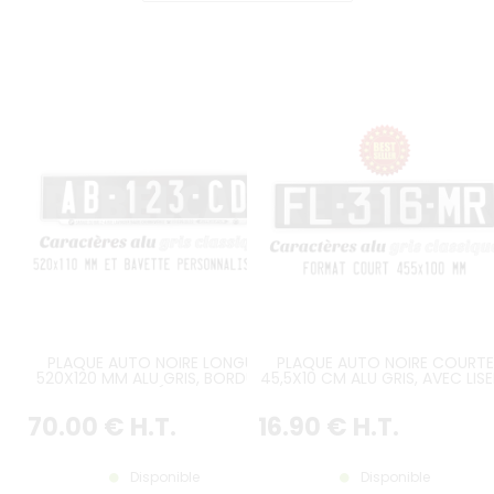
PLAQUE AUTO NOIRE LONGUE
PLAQUE AUTO NOIRE COURTE
520X120 MM ALU GRIS, BORDURE
45,5X10 CM ALU GRIS, AVEC LISE
GRISE GAUFRÉE, BAVETTE
PERSONNALISÉE
70
.00
€
H.T.
16
.90
€
H.T.
Disponible
Disponible