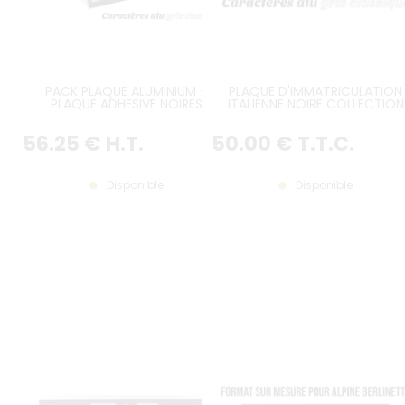
PACK PLAQUE ALUMINIUM +
PLAQUE D'IMMATRICULATION
PLAQUE ADHESIVE NOIRES
ITALIENNE NOIRE COLLECTION
COLLECTION DIMENSIONS AU
FORMAT AVANT 265*65 MM A
CHOIX
GRIS, SANS LISTEL (PLEIN FORMA
56
.25
€
H.T.
50
.00
€
T.T.C.
Disponible
Disponible