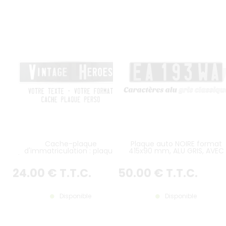
Cache-plaque
Plaque auto NOIRE format
d'immatriculation : plaque
415x90 mm, ALU GRIS, AVEC
d'immatriculation personnalisée
LISTEL GRIS
24
.00
€
T.T.C.
50
.00
€
T.T.C.
Disponible
Disponible