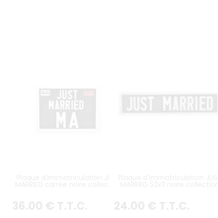
Plaque d'immatriculation JUST
Plaque d'immatriculation JU
MARRIED carrée noire collection
MARRIED 52x11 noire collectio
36
.00
€
T.T.C.
24
.00
€
T.T.C.