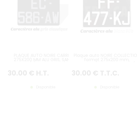
PLAQUE AUTO NOIRE CARREE
Plaque auto NOIRE COLLECTI
275X200 MM ALU GRIS, SANS
format 275x200 mm,
LISERÉ (PLEIN FORMAT)
CARACTÈRES BLANCS, LISERÉ
BLANC
30
.00
€
H.T.
30
.00
€
T.T.C.
Disponible
Disponible