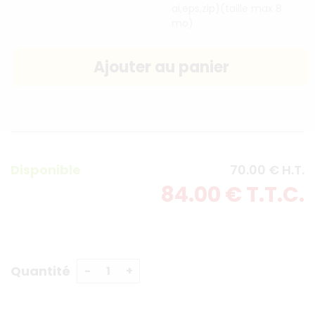
ai,eps,zip)(taille max 8
mo)
Disponible
70
.00
€
H.T.
84
.00
€
T.T.C.
Quantité