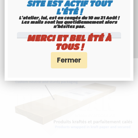
SITE EST ACTIF TOUT
L'ÉTÉ !
L'atelier, lui, est en congés du 10 au 21 Août !
Les mails sont lus quotidiennement alors
n'hésitez pas.
MERCI ET BEL ÉTÉ À
TOUS !