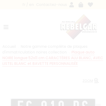
fr
en
Contactez-nous
Accueil
Notre gamme complète de plaques
d'immatriculation noires collection
Plaque auto
NOIRE longue 52x11 cm CARACTÈRES ALU BLANC, AVEC
LISTEL BLANC et BAVETTE PERSONNALISÉE
ZOOM