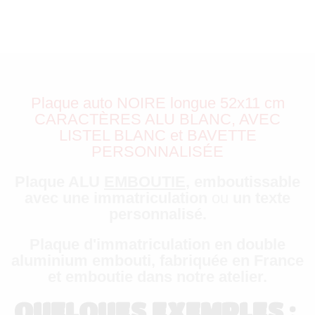
Plaque auto NOIRE longue 52x11 cm
CARACTÈRES ALU BLANC, AVEC
LISTEL BLANC et BAVETTE
PERSONNALISÉE
Plaque ALU
EMBOUTIE
,
emboutissable
avec une immatriculation
ou
un texte
personnalisé.
Plaque d'immatriculation en double
aluminium embouti, fabriquée en France
et emboutie dans notre atelier.
QUELQUES EXEMPLES :