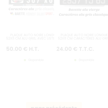
PLAQUE AUTO NOIRE LONGUE
PLAQUE AUTO NOIRE LONGUE
52X11 CM ALU GRIS, AVEC LISTEL ET
52X11 CM CARACTÈRES ALU GRI
BAVETTE PTS (PEUGEOT TALBOT
AVEC LISTEL GRIS ET AVEC
SPORT)
BAVETTE GRISE VIERGE
50
.00
€
H.T.
24
.00
€
T.T.C.
Disponible
Disponible