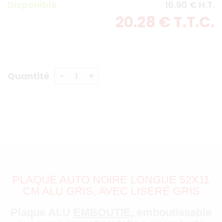
Disponible
16
.90
€
H.T.
20
.28
€
T.T.C.
Quantité
PLAQUE AUTO NOIRE LONGUE 52X11
CM ALU GRIS, AVEC LISERÉ GRIS
Plaque ALU
EMBOUTIE
,
emboutissable