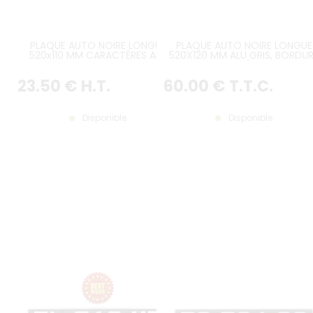
PLAQUE AUTO NOIRE LONGUE
PLAQUE AUTO NOIRE LONGUE
520x110 MM CARACTÈRES ALU
520X120 MM ALU GRIS, BORDU
BLANC, AVEC LISTEL BLANC
GRISE GAUFRÉE, BAVETTE
PERSONNALISÉE
23
.50
€
H.T.
60
.00
€
T.T.C.
Disponible
Disponible