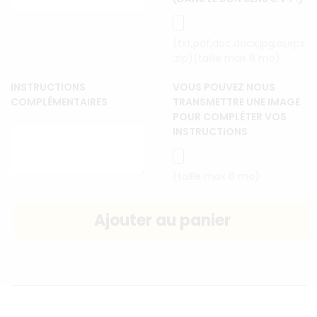
(txt,pdf,doc,docx,jpg,ai,eps
,zip)(taille max 8 mo)
INSTRUCTIONS
VOUS POUVEZ NOUS
COMPLÉMENTAIRES
TRANSMETTRE UNE IMAGE
POUR COMPLÉTER VOS
INSTRUCTIONS
(taille max 8 mo)