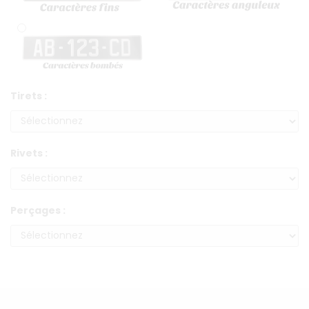
Tirets :
Rivets :
Perçages :