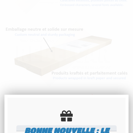
MAXIMUM 9 CARACTÈRES
UN TIRET OU UN ESPACE COMPTENT
COMME UN DEMI CARACTÈRE
BONNE NOUVELLE : LE