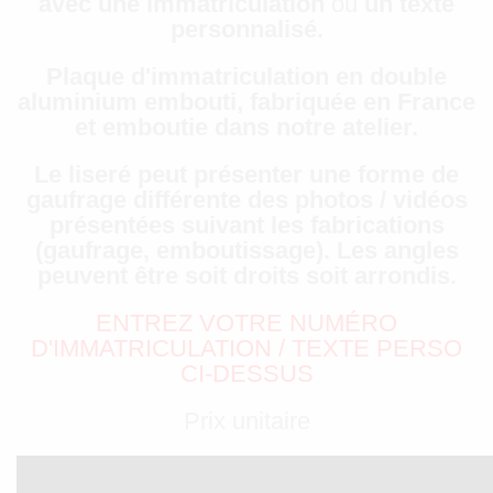
avec une immatriculation
ou
un texte
personnalisé.
Plaque d'immatriculation en double
aluminium embouti, fabriquée en France
et emboutie dans notre atelier.
Le liseré peut présenter une forme de
gaufrage différente des photos / vidéos
présentées suivant les fabrications
(gaufrage, emboutissage). Les angles
peuvent être soit droits soit arrondis.
ENTREZ VOTRE NUMÉRO
D'IMMATRICULATION / TEXTE PERSO
CI-DESSUS
Prix unitaire