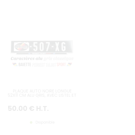
PLAQUE AUTO NOIRE LONGUE
52X11 CM ALU GRIS, AVEC LISTEL ET
BAVETTE PTS (PEUGEOT TALBOT
SPORT)
50
.00
€
H.T.
Disponible