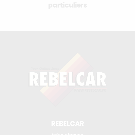
particuliers
REBELCAR