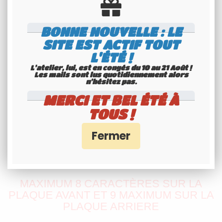
BONNE NOUVELLE : LE
SITE EST ACTIF TOUT
L'ÉTÉ !
L'atelier, lui, est en congés du 10 au 21 Août !
Les mails sont lus quotidiennement alors
n'hésitez pas.
MERCI ET BEL ÉTÉ À
TOUS !
MAXIMUM 8 CARACTÈRES SUR LA
PLAQUE AVANT ET 9 MAXIMUM SUR LA
PLAQUE ARRIERE