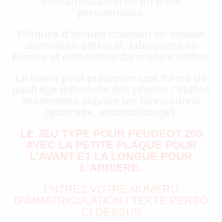
immatriculation
ou
un texte
personnalisé.
Plaques d'immatriculation en double
aluminium embouti, fabriquées en
France et embouties dans notre atelier.
Le liseré peut présenter une forme de
gaufrage différente des photos / vidéos
présentées suivant les fabrications
(gaufrage, emboutissage).
LE JEU TYPE POUR PEUGEOT 205
AVEC LA PETITE PLAQUE POUR
L'AVANT ET LA LONGUE POUR
L'ARRIERE.
ENTREZ VOTRE NUMÉRO
D'IMMATRICULATION / TEXTE PERSO
CI-DESSUS