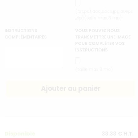
(txt,pdf,doc,docx,jpg,ai,eps
,zip)(taille max 8 mo)
INSTRUCTIONS
VOUS POUVEZ NOUS
COMPLÉMENTAIRES
TRANSMETTRE UNE IMAGE
POUR COMPLÉTER VOS
INSTRUCTIONS
(taille max 8 mo)
Disponible
33
.33
€
H.T.