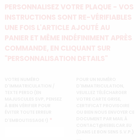
PERSONNALISEZ VOTRE PLAQUE - VOS
INSTRUCTIONS SONT RE-VÉRIFIABLES
UNE FOIS L'ARTICLE AJOUTÉ AU
PANIER ET MÊME INDÉFINIMENT APRÈS
COMMANDE, EN CLIQUANT SUR
"PERSONNALISATION DETAILS"
VOTRE NUMÉRO
POUR UN NUMÉRO
D'IMMATRICULATION /
D'IMMATRICULATION,
TEXTE PERSO (EN
VEUILLEZ TÉLÉCHARGER
MAJUSCULES SVP, PENSEZ
VOTRE CARTE GRISE,
À BIEN VÉRIFIER POUR
CERTIFICAT PROVISOIRE
ÉVITER TOUTE ERREUR
OU BIEN NOUS ENVOYER CE
DOCUMENT PAR MAIL À
*
D'EMBOUTISSAGE !)
CONTACT@REBELCAR.EU
(DANS LE BON SENS S.V.P.)