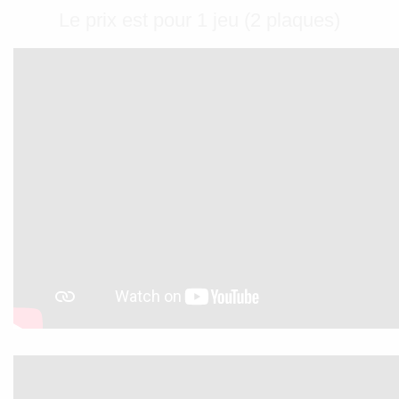
Le prix est pour 1 jeu (2 plaques)