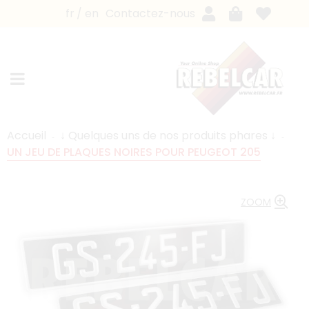
fr
en
Contactez-nous
Accueil
↓ Quelques uns de nos produits phares ↓
UN JEU DE PLAQUES NOIRES POUR PEUGEOT 205
ZOOM