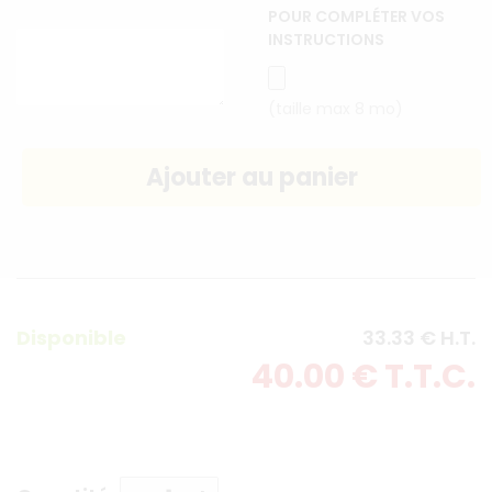
POUR COMPLÉTER VOS
INSTRUCTIONS
(taille max 8 mo)
Disponible
33
.33
€
H.T.
40
.00
€
T.T.C.