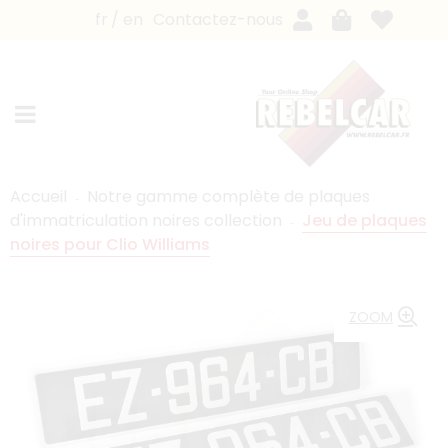
fr
en
Contactez-nous
Accueil
Notre gamme complète de plaques
d'immatriculation noires collection
Jeu de plaques
noires pour Clio Williams
ZOOM