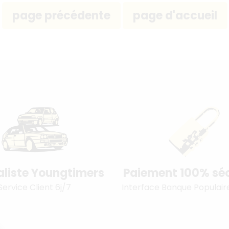
aliste Youngtimers
Paiement 100% séc
Service Client 6j/7
Interface Banque Populair