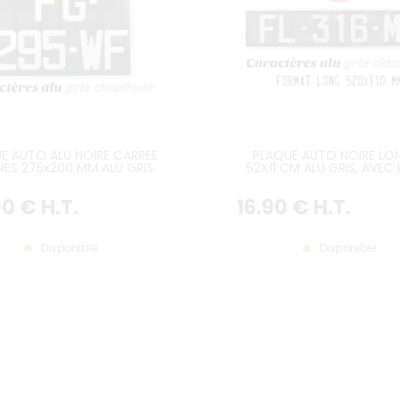
E AUTO ALU NOIRE CARRÉE
PLAQUE AUTO NOIRE LO
GNES 275x200 MM ALU GRIS
52X11 CM ALU GRIS, AVEC 
AVEC LISERÉ GRIS
GRIS
00
€
H.T.
16
.90
€
H.T.
Disponible
Disponible