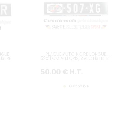
NGUE
PLAQUE AUTO NOIRE LONGUE
LISERÉ
52X11 CM ALU GRIS, AVEC LISTEL ET
BAVETTE PTS (PEUGEOT TALBOT
SPORT)
50
.00
€
H.T.
Disponible