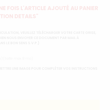
E FOIS L'ARTICLE AJOUTÉ AU PANIER
TION DETAILS"
CULATION, VEUILLEZ TÉLÉCHARGER VOTRE CARTE GRISE,
BIEN NOUS ENVOYER CE DOCUMENT PAR MAIL À
 LE BON SENS S.V.P.)
ip)(taille max 8 mo)
ETTRE UNE IMAGE POUR COMPLÉTER VOS INSTRUCTIONS