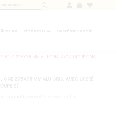
llection
Plaques USA
Systèmes Radio
 LIGNE 275X75 MM ALU GRIS, AVEC LISERÉ GRIS
LIGNE 275X75 MM ALU GRIS, AVEC LISERÉ
ROUPE B)
ium embouti, caractères emboutis