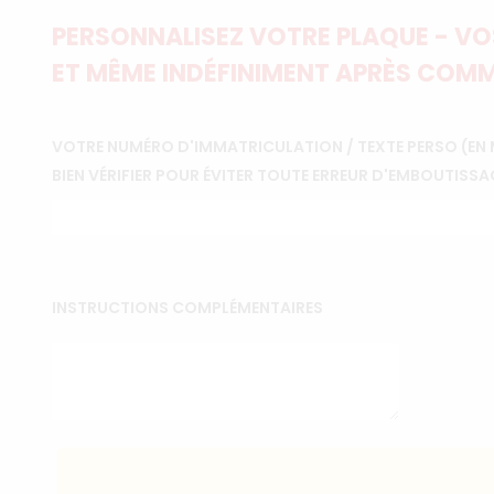
PERSONNALISEZ VOTRE PLAQUE - VOS
ET MÊME INDÉFINIMENT APRÈS COMM
VOTRE NUMÉRO D'IMMATRICULATION / TEXTE PERSO (EN 
BIEN VÉRIFIER POUR ÉVITER TOUTE ERREUR D'EMBOUTISSA
INSTRUCTIONS COMPLÉMENTAIRES