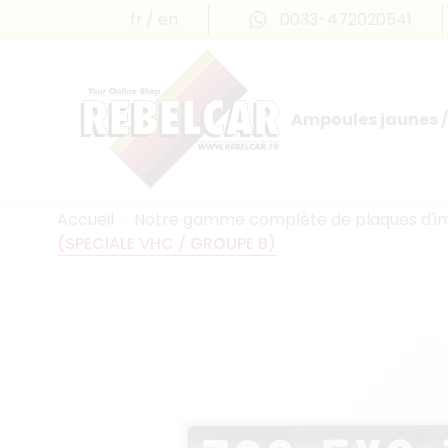
fr
en
0033-472020541
Ampoules jaunes /
Accueil
Notre gamme complète de plaques d'imm
(SPECIALE VHC / GROUPE B)