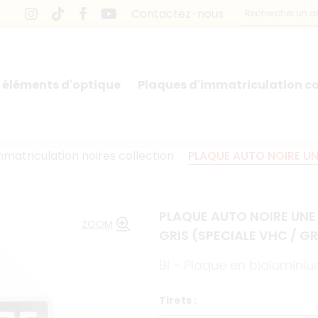
Contactez-nous
 éléments d'optique
Plaques d'immatriculation co
atriculation noires collection
PLAQUE AUTO NOIRE UNE
PLAQUE AUTO NOIRE UNE 
ZOOM
GRIS (SPECIALE VHC / G
BI - Plaque en bialumin
Tirets :