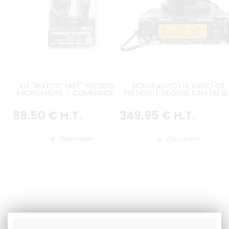
KIT "REMOTE MIKE" PRESIDENT :
NOUVEAU POSTE RADIO CB
MICROPHONE + COMMANDE AU
PRESIDENT GEORGE II AM FM B
VOLANT
12V, VERSION LA PLUS RÉCENT
89
.50
€
H.T.
349
.95
€
H.T.
Disponible
Disponible