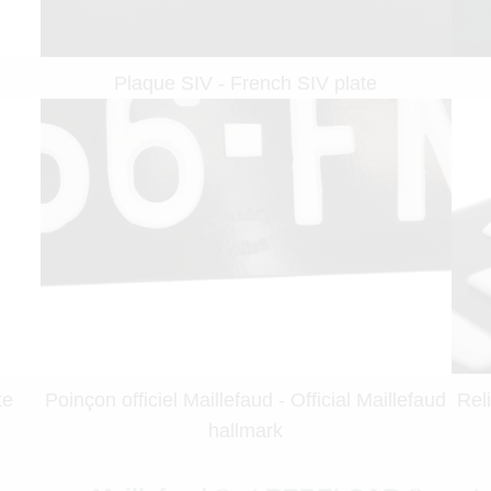
Plaque SIV - French SIV plate
te
Poinçon officiel Maillefaud - Official Maillefaud
Rel
hallmark