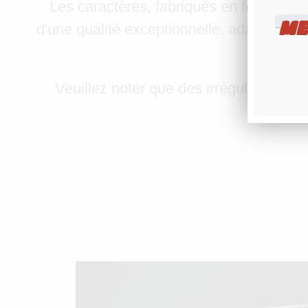
Les caractères, fabriqués en fonderie da
ME
d'une qualité exceptionnelle, adaptées à v
Veuillez noter que des irrégularités pe