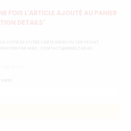
E FOIS L'ARTICLE AJOUTÉ AU PANIER
TION DETAILS"
A COPIE DE VOTRE CARTE GRISE OU CERTIFICAT
'ENVOYER PAR MAIL : CONTACT@REBELCAR.EU
lle max 8 mo)
AIRES