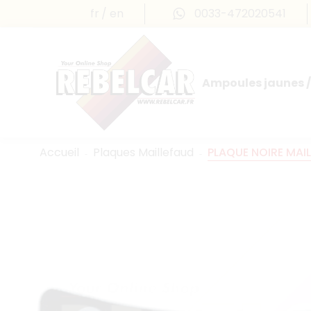
fr
en
0033-472020541
Ampoules jaunes /
Accueil
Plaques Maillefaud
PLAQUE NOIRE MAI