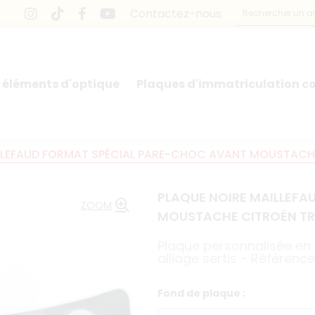
Contactez-nous
 éléments d'optique
Plaques d'immatriculation co
LLEFAUD FORMAT SPÉCIAL PARE-CHOC AVANT MOUSTACHE CI
PLAQUE NOIRE MAILLEF
ZOOM
MOUSTACHE CITROËN TRACT
Plaque personnalisée en
alliage sertis - Référe
Fond de plaque :