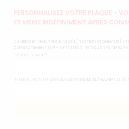
PERSONNALISEZ VOTRE PLAQUE - VOS
ET MÊME INDÉFINIMENT APRÈS COMM
NUMÉRO D'IMMATRICULATION / TEXTE PERSONNALISÉ EN 
CORRECTEMENT SVP - ATTENTION, NE VOUS TROMPEZ PAS !
*
DE SERTISSAGE
INSTRUCTIONS GRAVURE PERSONNALISÉE (MAXIMUM 30