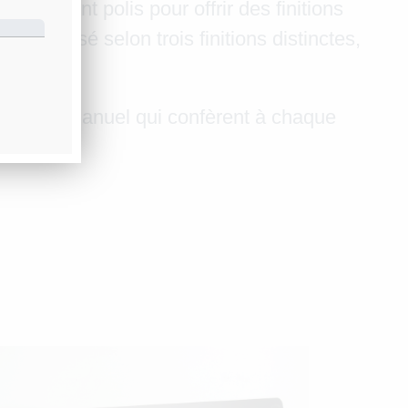
leusement polis pour offrir des finitions
sonnalisé selon trois finitions distinctes,
du travail manuel qui confèrent à chaque