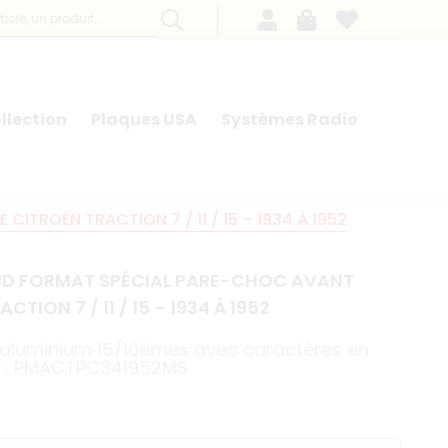
llection
Plaques USA
Systèmes Radio
TROËN TRACTION 7 / 11 / 15 – 1934 À 1952
AUD FORMAT SPÉCIAL PARE-CHOC AVANT
ION 7 / 11 / 15 – 1934 À 1952
 aluminium 15/10èmes avec caractères en
nce : PMACTPC341952MS