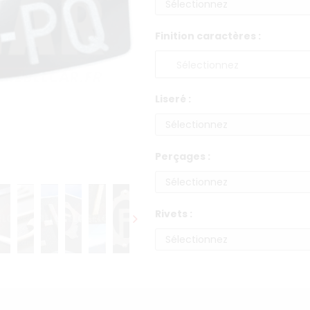
Finition caractères :
Liseré :
Perçages :
Rivets :