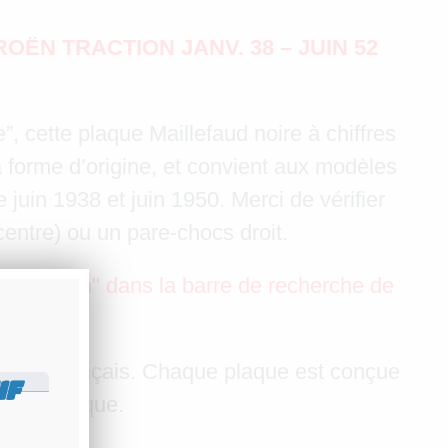
ËN TRACTION JANV. 38 – JUIN 52
, cette plaque Maillefaud noire à chiffres
 forme d’origine, et convient aux modèles
 juin 1938 et juin 1950. Merci de vérifier
entre) ou un pare-chocs droit.
t "traction" dans la barre de recherche de
tisanal français. Chaque plaque est conçue
IF
onnel unique.