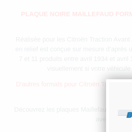
PLAQUE NOIRE MAILLEFAUD FORMA
Réalisée pour les Citroën Traction Avant 
en relief est conçue sur mesure d’après 
7 et 11 produits entre avril 1934 et avri
visuellement si votre véhicul
D'autres formats pour Citroën Traction pr
Découvrez les plaques Maillefaud, véritab
B
avec soin et