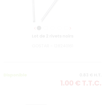
Lot de 2 rivets noirs
GOSTAR - 128240161
Disponible
0
.83
€
H.T.
1
.00
€
T.T.C.