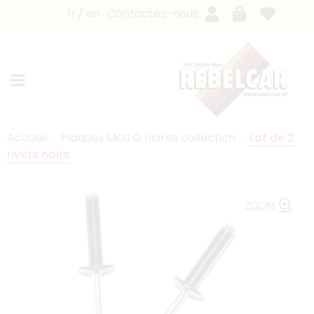
fr
en
Contactez-nous
Accueil
Plaques MOTO noires collection
Lot de 2
rivets noirs
ZOOM