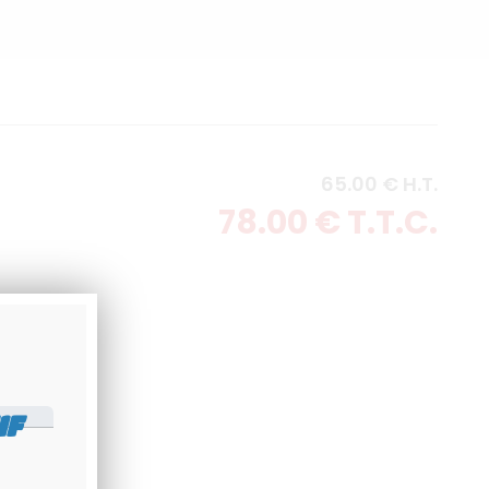
65
.00
€
H.T.
78
.00
€
T.T.C.
IF