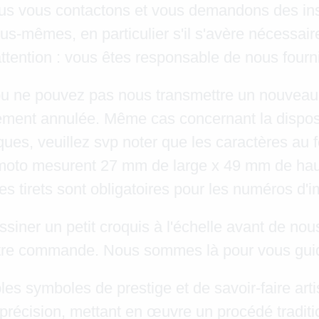
 nous vous contactons et vous demandons des ins
s-mêmes, en particulier s'il s'avère nécessaire
tention : vous êtes responsable de nous fourni
ou ne pouvez pas nous transmettre un nouveau
ement annulée. Même cas concernant la disposit
niques, veuillez svp noter que les caractères a
 moto mesurent 27 mm de large x 49 mm de haut
les tirets sont obligatoires pour les numéros d
ner un petit croquis à l'échelle avant de nou
otre commande. Nous sommes là pour vous guid
les symboles de prestige et de savoir-faire ar
 précision, mettant en œuvre un procédé traditi