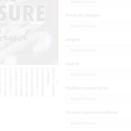
Fond de plaque :
Angles :
Liseré :
Finition caractères :
Gravure personnalisée :