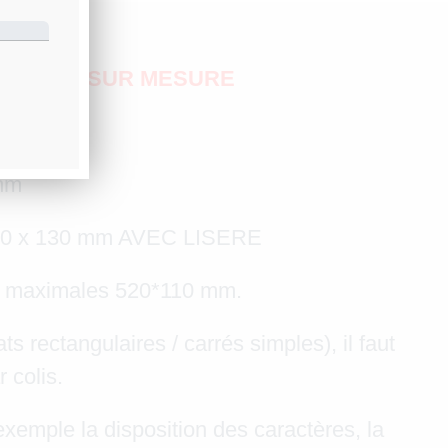
/ JAUNE SUR MESURE
 mm
190 x 130 mm AVEC LISERE
ns maximales 520*110 mm.
s rectangulaires / carrés simples), il faut
 colis.
 exemple la disposition des caractères, la