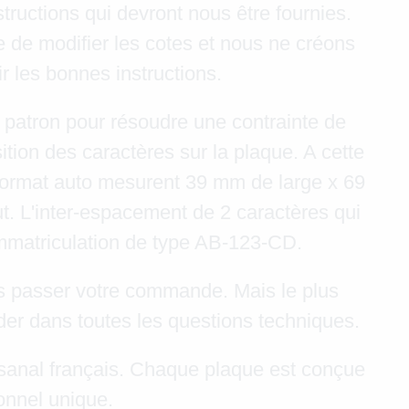
tructions qui devront nous être fournies.
 de modifier les cotes et nous ne créons
r les bonnes instructions.
 patron pour résoudre une contrainte de
ion des caractères sur la plaque. A cette
u format auto mesurent 39 mm de large x 69
. L'inter-espacement de 2 caractères qui
'immatriculation de type AB-123-CD.
s passer votre commande. Mais le plus
er dans toutes les questions techniques.
tisanal français. Chaque plaque est conçue
onnel unique.