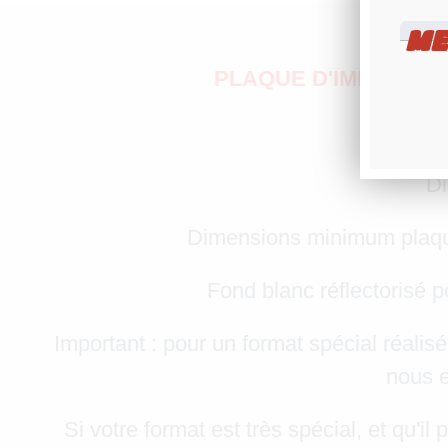
ME
PLAQUE D'IMMATRIC
Di
Dimensions minimum plaq
Fond blanc réflectorisé
Important : pour un format spécial réalisé
nous e
Si votre format est très spécial, et qu'i