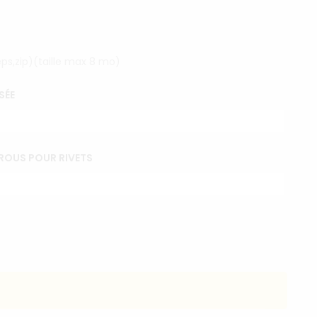
eps,zip)(taille max 8 mo)
SÉE
ROUS POUR RIVETS