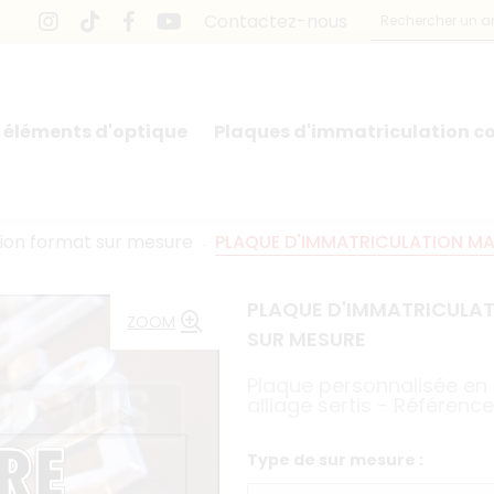
Contactez-nous
 éléments d'optique
Plaques d'immatriculation co
tion format sur mesure
PLAQUE D'IMMATRICULATION MAI
PLAQUE D'IMMATRICULAT
ZOOM
SUR MESURE
Plaque personnalisée en
alliage sertis - Référenc
Type de sur mesure :