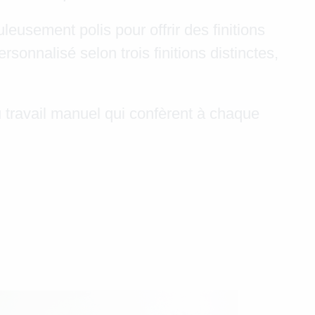
leusement polis pour offrir des finitions
sonnalisé selon trois finitions distinctes,
du travail manuel qui confèrent à chaque