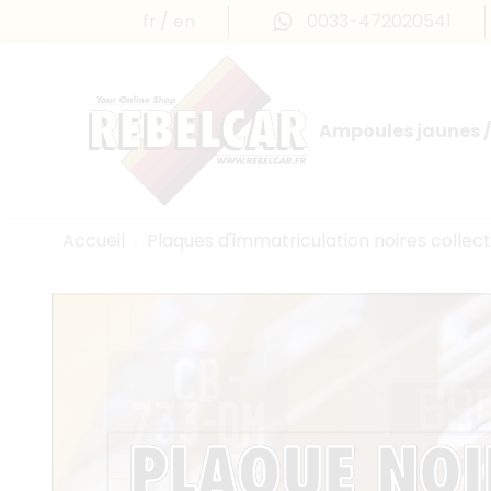
fr
en
0033-472020541
Ampoules jaunes /
Accueil
Plaques d'immatriculation noires collec