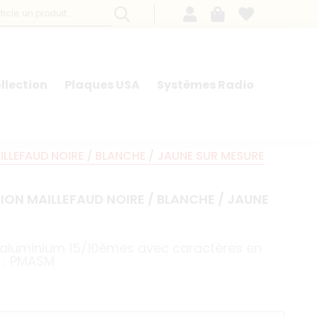
llection
Plaques USA
Systèmes Radio
LLEFAUD NOIRE / BLANCHE / JAUNE SUR MESURE
ION MAILLEFAUD NOIRE / BLANCHE / JAUNE
 aluminium 15/10èmes avec caractères en
e : PMASM