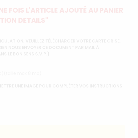
E FOIS L'ARTICLE AJOUTÉ AU PANIER
TION DETAILS"
CULATION, VEUILLEZ TÉLÉCHARGER VOTRE CARTE GRISE,
BIEN NOUS ENVOYER CE DOCUMENT PAR MAIL À
 LE BON SENS S.V.P.)
ip)(taille max 8 mo)
ETTRE UNE IMAGE POUR COMPLÉTER VOS INSTRUCTIONS