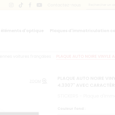
Contactez-nous
 éléments d'optique
Plaques d'immatriculation co
iennes voitures françaises
PLAQUE AUTO NOIRE VINYLE 
PLAQUE AUTO NOIRE VIN
ZOOM
4.3307" AVEC CARACTÈR
STICKERS - Plaque d'imma
Couleur fond :