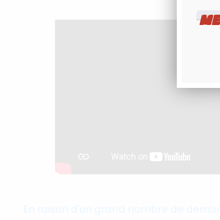
ME
En raison d'un grand nombre de demand