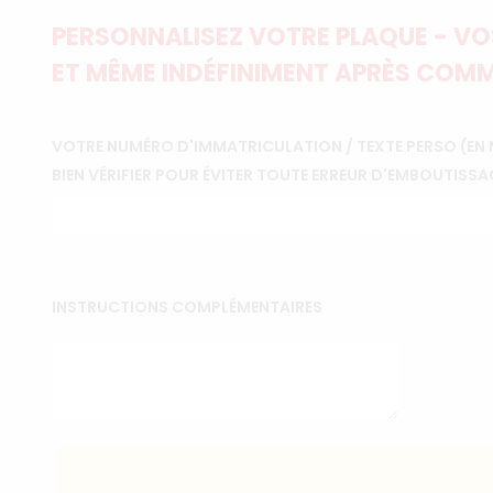
PERSONNALISEZ VOTRE PLAQUE - VOS
ET MÊME INDÉFINIMENT APRÈS COMM
VOTRE NUMÉRO D'IMMATRICULATION / TEXTE PERSO (EN 
BIEN VÉRIFIER POUR ÉVITER TOUTE ERREUR D'EMBOUTISSA
INSTRUCTIONS COMPLÉMENTAIRES