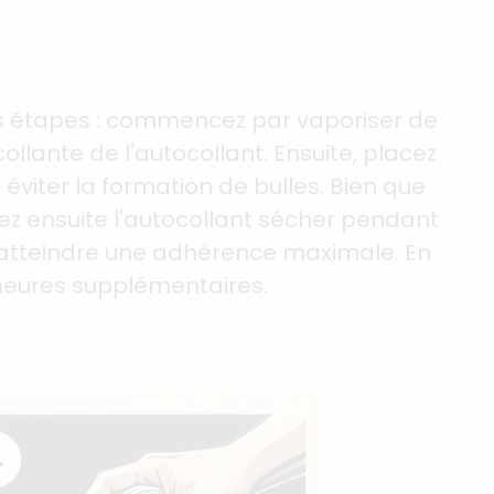
es étapes : commencez par vaporiser de
ollante de l'autocollant. Ensuite, placez
 éviter la formation de bulles. Bien que
ez ensuite l'autocollant sécher pendant
sse atteindre une adhérence maximale. En
heures supplémentaires.