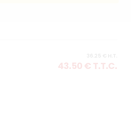
36
.25
€
H.T.
43
.50
€
T.T.C.