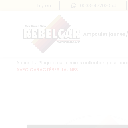
fr
en
0033-472020541
Ampoules jaunes /
Accueil
Plaques auto noires collection pour anc
AVEC CARACTÈRES JAUNES