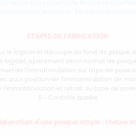
ansmettre des instructions écrites et visuell
sonnalisation souhaités. Elles seront respect
ÉTAPES DE FABRICATION
ur le logiciel et découpe du fond de plaque au
le logiciel, ajustement selon format de pla
nuel de l'immatriculation sur tape de pose po
tes pour positionner l'immatriculation de ma
 l'immatriculation et retrait du tape de pose, 
6 - Contrôle qualité
éparation d'une plaque vinyle : 1 heure e