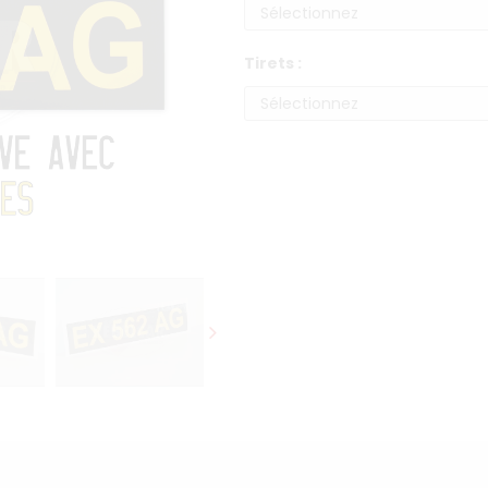
Tirets :