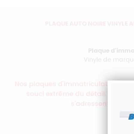
PLAQUE AUTO NOIRE VINYLE 
Plaque d'immat
Vinyle de marque
Nos plaques d'immatriculation auto
souci extrême du détail. Chaque
s'adressent à une 
B