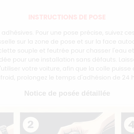
INSTRUCTIONS DE POSE
adhésives. Pour une pose précise, suivez c
elle sur la zone de pose et sur la face autoc
aclette souple et feutrée pour chasser l'eau et
ée pour une installation sans défauts. Laiss
tiliser votre voiture, afin que la colle pui
froid, prolongez le temps d'adhésion de 24 
Notice de posée détaillée