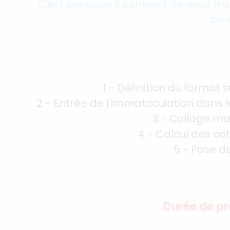
C'est pourquoi il convient de nous tr
per
1 - Définition du format s
2 - Entrée de l'immatriculation dans 
3 - Collage ma
4 - Calcul des co
5 - Pose de
Durée de pr