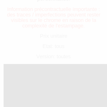
Information précontractuelle importante :
des traces / imperfections peuvent rester
visibles sur le chrome en raison de la
complexité de l'estampage.
Prix unitaire
Etat: tous
Version: toutes