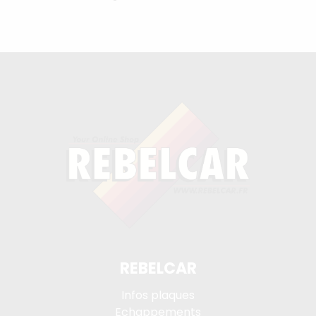
REBELCAR
Infos plaques
Echappements