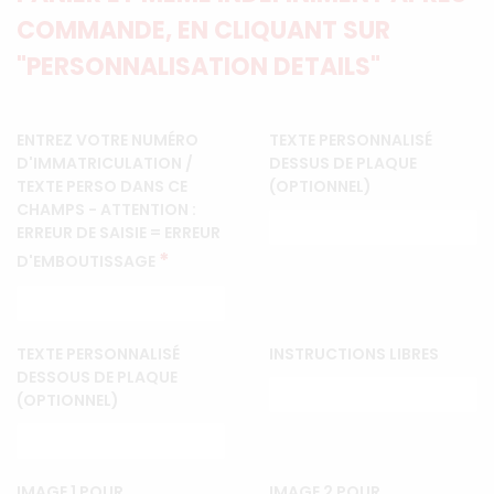
COMMANDE, EN CLIQUANT SUR
"PERSONNALISATION DETAILS"
ENTREZ VOTRE NUMÉRO
TEXTE PERSONNALISÉ
D'IMMATRICULATION /
DESSUS DE PLAQUE
TEXTE PERSO DANS CE
(OPTIONNEL)
CHAMPS - ATTENTION :
ERREUR DE SAISIE = ERREUR
*
D'EMBOUTISSAGE
TEXTE PERSONNALISÉ
INSTRUCTIONS LIBRES
DESSOUS DE PLAQUE
(OPTIONNEL)
IMAGE 1 POUR
IMAGE 2 POUR