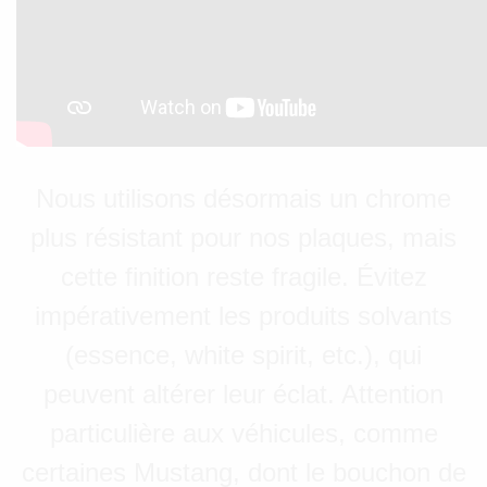
Nous utilisons désormais un chrome
plus résistant pour nos plaques, mais
cette finition reste fragile. Évitez
impérativement les produits solvants
(essence, white spirit, etc.), qui
peuvent altérer leur éclat. Attention
particulière aux véhicules, comme
certaines Mustang, dont le bouchon de