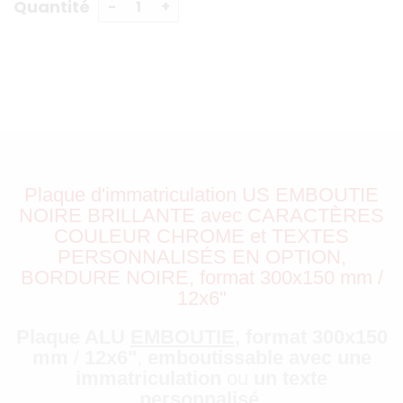
Quantité
Plaque d'immatriculation US EMBOUTIE
NOIRE BRILLANTE avec CARACTÈRES
COULEUR CHROME et TEXTES
PERSONNALISÉS EN OPTION,
BORDURE NOIRE, format 300x150 mm /
12x6"
Plaque ALU
EMBOUTIE
, format
300x150
mm
/
12x6"
,
emboutissable avec une
immatriculation
ou
un texte
personnalisé
.