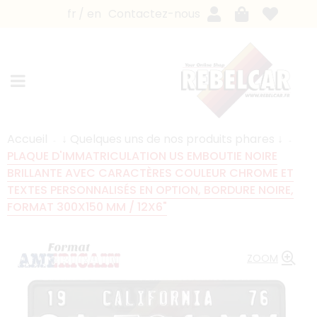
fr
en
Contactez-nous
Accueil
↓ Quelques uns de nos produits phares ↓
PLAQUE D'IMMATRICULATION US EMBOUTIE NOIRE
BRILLANTE AVEC CARACTÈRES COULEUR CHROME ET
TEXTES PERSONNALISÉS EN OPTION, BORDURE NOIRE,
FORMAT 300X150 MM / 12X6"
ZOOM