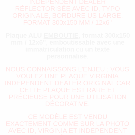
INDEPENDENT DEALER
RÉFLECTORISÉE AVEC ID, TYPO
ORIGINALE, BORDURE US LARGE,
FORMAT 300x150 MM / 12x6"
Plaque ALU
EMBOUTIE
, format 300x150
mm / 12x6"
,
emboutissable avec une
immatriculation
ou
un texte
personnalisé
.
NOUS CONNAISSONS L'ENJEU : VOUS
VOULEZ UNE PLAQUE VIRGINIA
INDEPENDENT DEALER ORIGINAL CAR
CETTE PLAQUE EST RARE ET
PRÉCIEUSE POUR UNE UTILISATION
DÉCORATIVE.
CE MODÈLE EST VENDU
EXACTEMENT COMME SUR LA PHOTO
AVEC ID, VIRGINIA ET INDEPENDENT