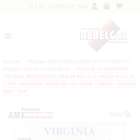
fr
en
Contactez-nous
Accueil
Plaques d'immatriculation aux formats US -
plaques noires américaines
PLAQUE US EMBOUTIE
VIRGINIA INDEPENDENT DEALER RÉFLECTORISÉE AVEC ID,
TYPO ORIGINALE, BORDURE US LARGE, FORMAT 300x150
MM / 12x6"
ZOOM