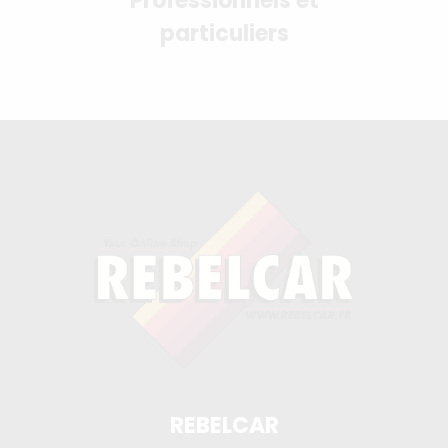
Professionnels et
particuliers
REBELCAR