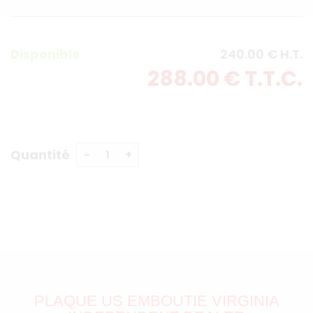
Disponible
240
.00
€
H.T.
288
.00
€
T.T.C.
Quantité
PLAQUE US EMBOUTIE VIRGINIA