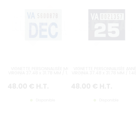
VIGNETTE PERSONNALISÉE MOIS
VIGNETTE PERSONNALISÉE ANN
VIRGINIA 37.48 x 31.78 MM / 1.48 x
VIRGINIA 37.48 x 31.78 MM / 1.4
1.25" FOND GRIS, TEXTE BLEU /
1.25" FOND BLEU SOMBRE, TEXT
NOIR, ANGLES DROITS
GRIS / NOIR, ANGLES DROITS
48
.00
€
H.T.
48
.00
€
H.T.
Disponible
Disponible