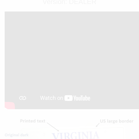
Version: DEALER