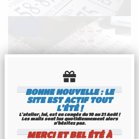
BONNE NOUVELLE : LE
SITE EST ACTIF TOUT
L'ÉTÉ !
Copyright REBELCAR®
L'atelier, lui, est en congés du 10 au 21 Août !
Les mails sont lus quotidiennement alors
n'hésitez pas.
MERCI ET BEL ÉTÉ À
IMMAT / TEXTE PERSO : MAXIMUM 6