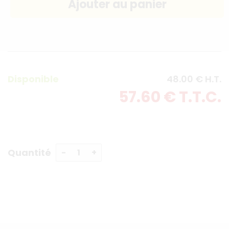
Disponible
48
.00
€
H.T.
57
.60
€
T.T.C.
Quantité