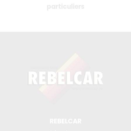
particuliers
REBELCAR