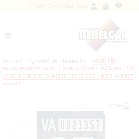
fr
en
Contactez-nous
Accueil
Vignettes de plaques US
VIGNETTE
PERSONNALISÉE ANNÉE VIRGINIA 37.48 x 31.78 MM / 1.48
x 1.25" FOND BLEU SOMBRE, TEXTE GRIS / NOIR, ANGLES
DROITS
ZOOM