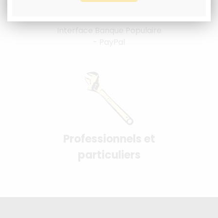
Paiement 100%
sécurisés
Interface Banque Populaire
- PayPal
Professionnels et
particuliers