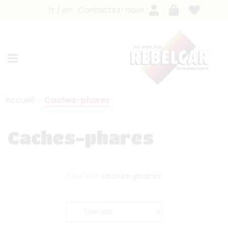
fr
en
Contactez-nous
Accueil
Caches-phares
Caches-phares
Tous nos
caches-phares