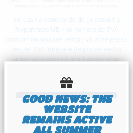
N'hésitez pas à nous contacter pour connaître le format adapté pour votre
immatriculation ou si vous souhaitez commander par téléphone.
En cas de commande de ce produit à
l'export hors UE / ou numéro de TVA
intracommunautaire rempli, vous ne payez
pas de TVA française (le prix se mettra
automatiquement à jour lorsque vous
sélectionnerez votre pays de livraison).
GOOD NEWS: THE
WEBSITE
REMAINS ACTIVE
ALL SUMMER