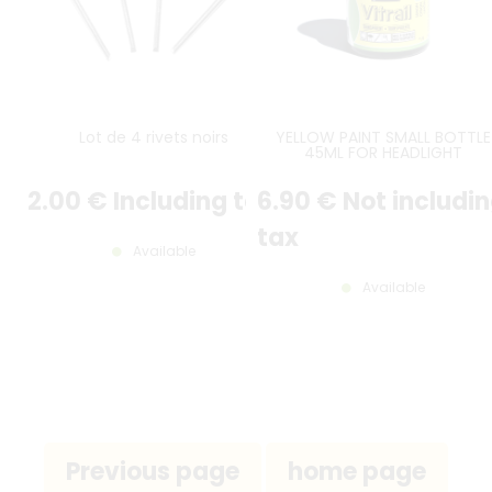
Lot de 4 rivets noirs
YELLOW PAINT SMALL BOTTLE
45ML FOR HEADLIGHT
2
.00
€
Including tax
6
.90
€
Not includi
tax
Available
Available