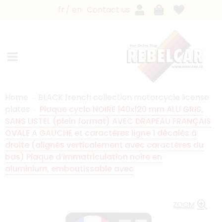
fr
en
Contact us
Home
BLACK french collection motorcycle license
plates
Plaque cyclo NOIRE 140x120 mm ALU GRIS,
SANS LISTEL (plein format) AVEC DRAPEAU FRANÇAIS
OVALE A GAUCHE et caractères ligne 1 décalés à
droite (alignés verticalement avec caractères du
bas) Plaque d’immatriculation noire en
aluminium, emboutissable avec
ZOOM