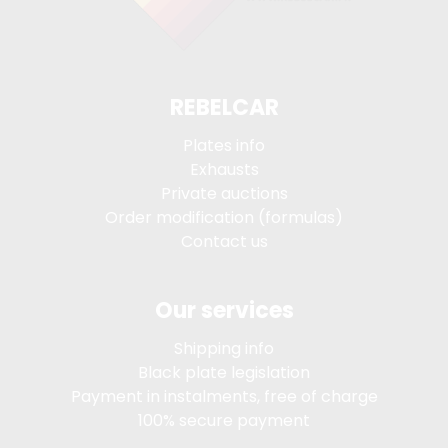
REBELCAR
Plates info
Exhausts
Private auctions
Order modification (formulas)
Contact us
Our services
Shipping info
Black plate legislation
Payment in instalments, free of charge
100% secure payment