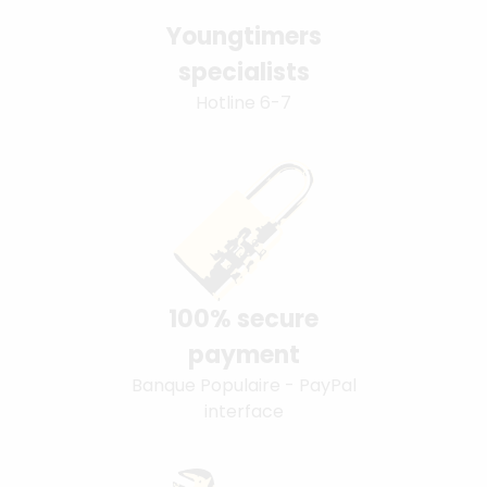
Youngtimers
specialists
Hotline 6-7
100% secure
payment
Banque Populaire - PayPal
interface