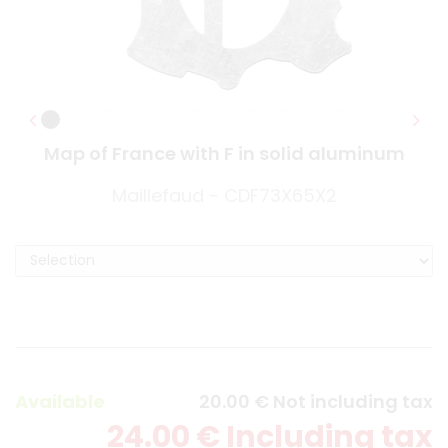
Map of France with F in solid aluminum
Maillefaud - CDF73X65X2
Available
20
.00
€
Not including tax
24
.00
€
Including tax