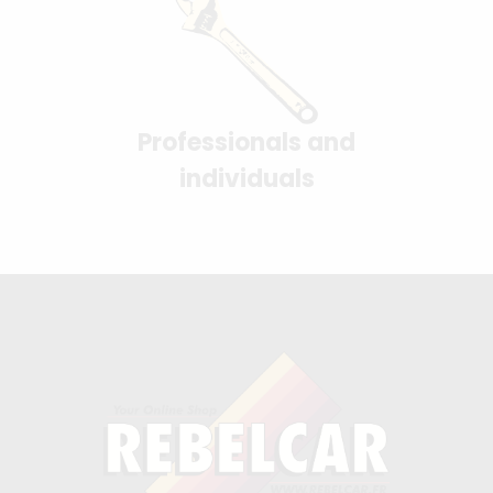
Professionals and
individuals