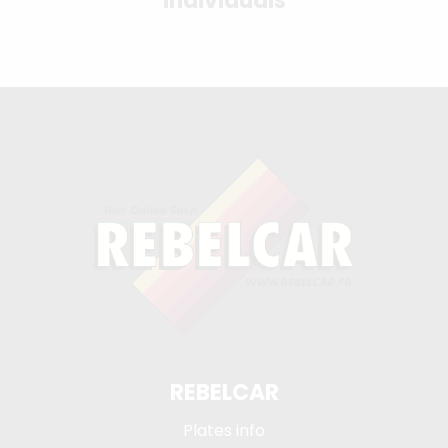
individuals
REBELCAR
Plates info