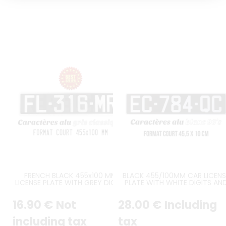
FRENCH BLACK 455x100 MM
BLACK 455/100MM CAR LICENS
LICENSE PLATE WITH GREY DIGITS
PLATE WITH WHITE DIGITS AN
AND GREY BORDER
WHITE BORDER
16
.90
€
Not
28
.00
€
Including
including tax
tax