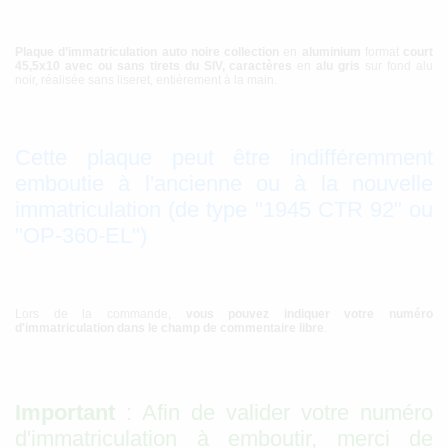
Plaque d’immatriculation auto noire collection
en
aluminium
format
court
45,5x10 avec ou sans tirets du SIV,
caractères
en
alu gris
sur fond alu
noir, réalisée sans liseret, entièrement à la main.
Cette plaque peut être indifféremment
emboutie à l'ancienne ou à la nouvelle
immatriculation (de type "1945 CTR 92" ou
"OP-360-EL")
Lors de la commande,
vous pouvez indiquer votre numéro
d'immatriculation dans le champ de commentaire libre
.
Important
: Afin de valider votre numéro
d'immatriculation à emboutir, merci de