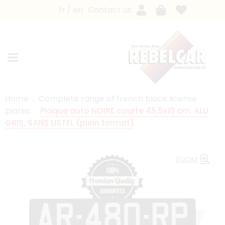
fr
en
Contact us
Home
Complete range of french black license
plates
Plaque auto NOIRE courte 45,5x10 cm, ALU
GRIS, SANS LISTEL (plein format)
ZOOM