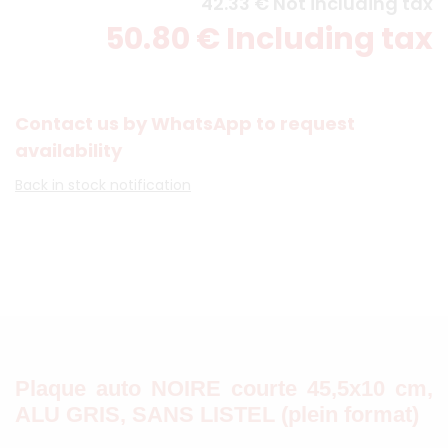
42
.33
€
Not including tax
50
.80
€
Including tax
Contact us by WhatsApp to request
availability
Back in stock notification
Plaque auto NOIRE courte 45,5x10 cm,
ALU GRIS, SANS LISTEL (plein format)