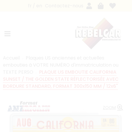
fr
en
Contactez-nous
Accueil
Plaques US anciennes et actuelles
embouties à VOTRE NUMÉRO d'immatriculation ou
TEXTE PERSO
PLAQUE US EMBOUTIE CALIFORNIA
SUNSET / THE GOLDEN STATE RÉFLECTORISÉE AVEC
BORDURE STANDARD, FORMAT 300x150 MM / 12x6"
ZOOM