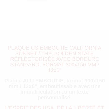
PLAQUE US EMBOUTIE CALIFORNIA
SUNSET / THE GOLDEN STATE
RÉFLECTORISÉE AVEC BORDURE
STANDARD, FORMAT 300x150 MM /
12x6"
Plaque ALU
EMBOUTIE
, format 300x150
mm / 12x6"
,
emboutissable avec une
immatriculation
ou
un texte
personnalisé
.
L'ESPRIT DES USA, DE LA LIBERTÉ ET