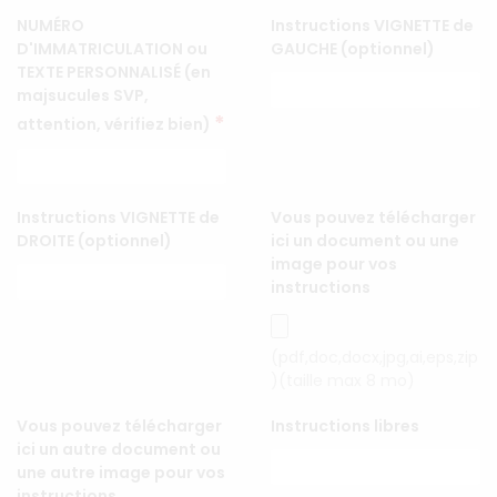
NUMÉRO
Instructions VIGNETTE de
D'IMMATRICULATION ou
GAUCHE (optionnel)
TEXTE PERSONNALISÉ (en
majsucules SVP,
*
attention, vérifiez bien)
Instructions VIGNETTE de
Vous pouvez télécharger
DROITE (optionnel)
ici un document ou une
image pour vos
instructions
(pdf,doc,docx,jpg,ai,eps,zip
)(taille max 8 mo)
Vous pouvez télécharger
Instructions libres
ici un autre document ou
une autre image pour vos
instructions