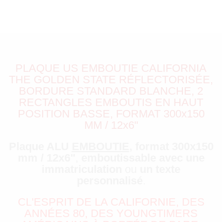
PLAQUE US EMBOUTIE CALIFORNIA
THE GOLDEN STATE RÉFLECTORISÉE,
BORDURE STANDARD BLANCHE, 2
RECTANGLES EMBOUTIS EN HAUT
POSITION BASSE, FORMAT 300x150
MM / 12x6"
Plaque ALU
EMBOUTIE
, format 300x150
mm / 12x6"
,
emboutissable avec une
immatriculation
ou
un texte
personnalisé
.
CL'ESPRIT DE LA CALIFORNIE, DES
ANNÉES 80, DES YOUNGTIMERS