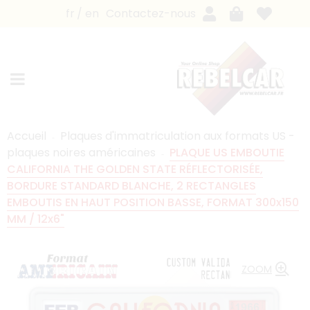
fr
en
Contactez-nous
Accueil
Plaques d'immatriculation aux formats US -
plaques noires américaines
PLAQUE US EMBOUTIE
CALIFORNIA THE GOLDEN STATE RÉFLECTORISÉE,
BORDURE STANDARD BLANCHE, 2 RECTANGLES
EMBOUTIS EN HAUT POSITION BASSE, FORMAT 300x150
MM / 12x6"
ZOOM