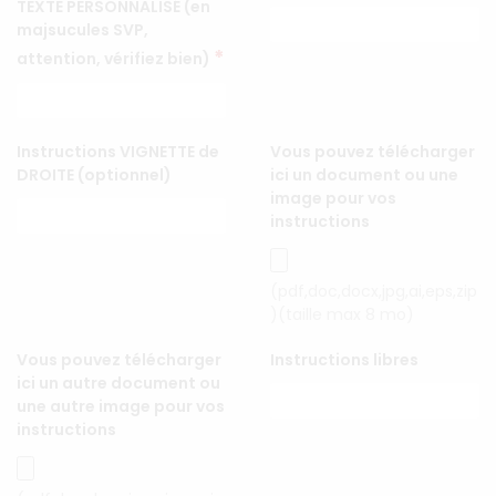
TEXTE PERSONNALISÉ (en
majsucules SVP,
*
attention, vérifiez bien)
Instructions VIGNETTE de
Vous pouvez télécharger
DROITE (optionnel)
ici un document ou une
image pour vos
instructions
(pdf,doc,docx,jpg,ai,eps,zip
)(taille max 8 mo)
Vous pouvez télécharger
Instructions libres
ici un autre document ou
une autre image pour vos
instructions