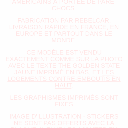
AMÉRICAINS À PORTÉE DE PARE-
CHOCS.
FABRICATION PAR REBELCAR,
LIVRAISON RAPIDE EN FRANCE, EN
EUROPE ET PARTOUT DANS LE
MONDE.
CE MODÈLE EST VENDU
EXACTEMENT COMME SUR LA PHOTO
AVEC LE TEXTE THE GOLDEN STATE
JAUNE IMPRIMÉ EN BAS, ET
LES
LOGEMENTS CONTRE-EMBOUTIS EN
HAUT
.
LES GRAPHISMES IMPRIMÉS SONT
FIXES
IMAGE D'ILLUSTRATION - STICKERS
NE SONT PAS OFFERTS AVEC LA