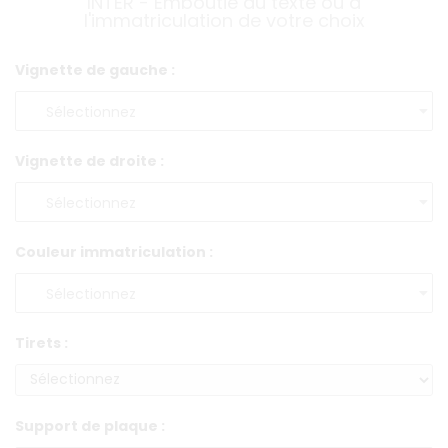
INTER - Emboutie au texte où à
l'immatriculation de votre choix
Vignette de gauche :
Vignette de droite :
Couleur immatriculation :
Tirets :
Support de plaque :