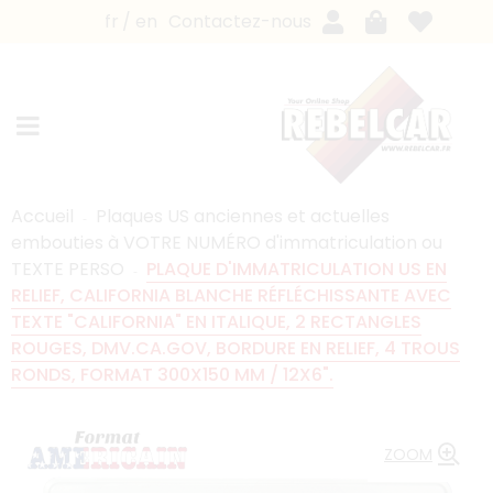
fr
en
Contactez-nous
Accueil
Plaques US anciennes et actuelles
embouties à VOTRE NUMÉRO d'immatriculation ou
TEXTE PERSO
PLAQUE D'IMMATRICULATION US EN
RELIEF, CALIFORNIA BLANCHE RÉFLÉCHISSANTE AVEC
TEXTE "CALIFORNIA" EN ITALIQUE, 2 RECTANGLES
ROUGES, DMV.CA.GOV, BORDURE EN RELIEF, 4 TROUS
RONDS, FORMAT 300X150 MM / 12X6".
ZOOM