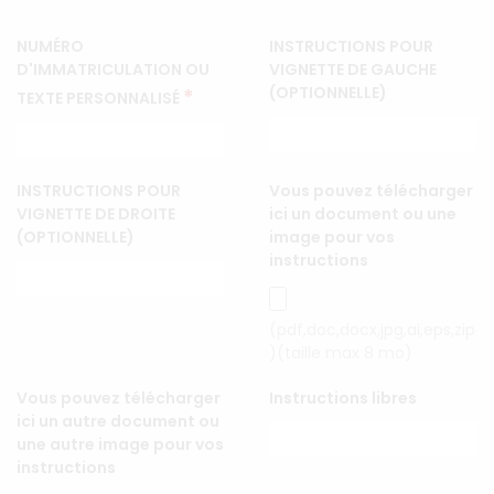
NUMÉRO
INSTRUCTIONS POUR
D'IMMATRICULATION OU
VIGNETTE DE GAUCHE
(OPTIONNELLE)
*
TEXTE PERSONNALISÉ
INSTRUCTIONS POUR
Vous pouvez télécharger
VIGNETTE DE DROITE
ici un document ou une
(OPTIONNELLE)
image pour vos
instructions
(pdf,doc,docx,jpg,ai,eps,zip
)(taille max 8 mo)
Vous pouvez télécharger
Instructions libres
ici un autre document ou
une autre image pour vos
instructions