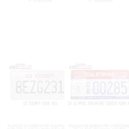
Disponible
Disponible
12X6"
PLAQUE US EMBOUTIE CALIFORNIA
Plaque US EMBOUTIE CALIFORN