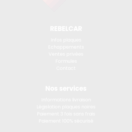
REBELCAR
Infos plaques
Echappements
Ventes privées
Formules
Contact
Nos services
Informations livraison
Législation plaques noires
Paiement 3 fois sans frais
Paiement 100% sécurisé