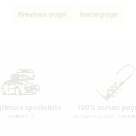
timers specialists
100% secure pa
Hotline 6-7
Banque Populaire - PayPal