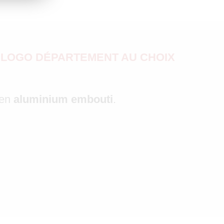
 F et LOGO DÉPARTEMENT AU CHOIX
 en
aluminium embouti
.