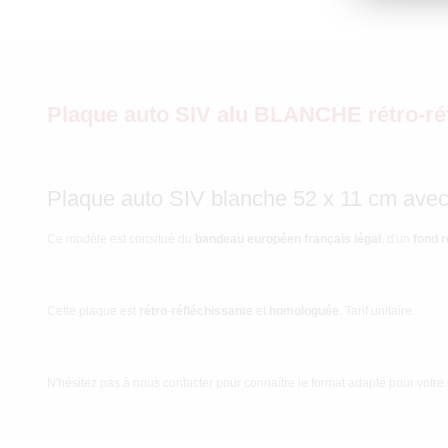
Plaque auto SIV alu BLANCHE rétro-
Plaque auto SIV blanche 52 x 11 cm avec
Ce modèle est consitué du
bandeau européen français légal
, d'un
fond r
Cette plaque est
rétro
-
réfléchissante
et
homologuée
. Tarif unitaire.
N'hésitez pas à nous contacter pour connaître le format adapté pour votr