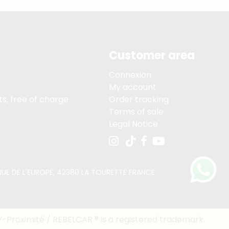
Customer area
Connexion
My account
s, free of charge
Order tracking
Terms of sale
Legal Notice
VENUE DE L'EUROPE, 42380 LA TOURETTE FRANCE
Y-Proximité / REBELCAR ® is a registered trademark.