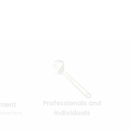
Professionals and
yment
individuals
 interface