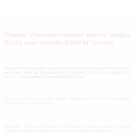
Plaque d'immatriculation noires longue
52x11 avec bavette BMW M Technic
Plaque d’immatriculation auto noire collection
en
aluminium
format
52x11
avec/sans tirets du SIV
caractères et contour
de plaque en
alu gris
sur
fond alu noir.
Bavette inférieure BMW M Technic
Pour la réalisation de votre plaque, choissisez la forme des caractères
désirée dans la liste d'options.
Important : le délai de fabrication est d'environ 1 semaine pour ce modèle
réalisé à l'unité sur mesure. Veuillez choisir la livraison Standard.