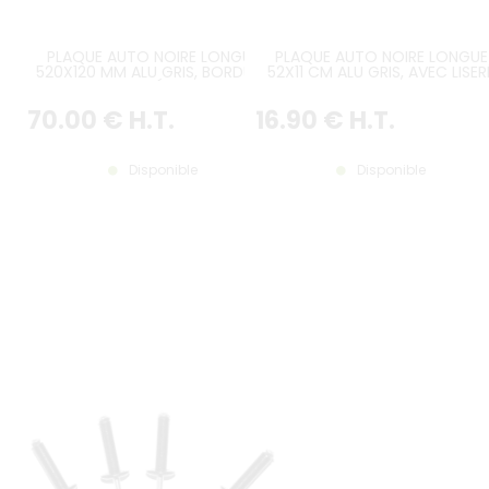
PLAQUE AUTO NOIRE LONGUE
PLAQUE AUTO NOIRE LONGUE
520X120 MM ALU GRIS, BORDURE
52X11 CM ALU GRIS, AVEC LISER
GRISE GAUFRÉE, BAVETTE
GRIS
PERSONNALISÉE
70
.00
€
H.T.
16
.90
€
H.T.
Disponible
Disponible