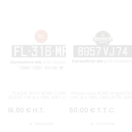
PLAQUE AUTO NOIRE COURTE
Plaque auto NOIRE longue 52x
45,5X10 CM ALU GRIS, AVEC LISERÉ
cm, ALU GRIS, SANS LISTEL (ple
format)
16
.90
€
H.T.
50
.00
€
T.T.C.
Disponible
Disponible