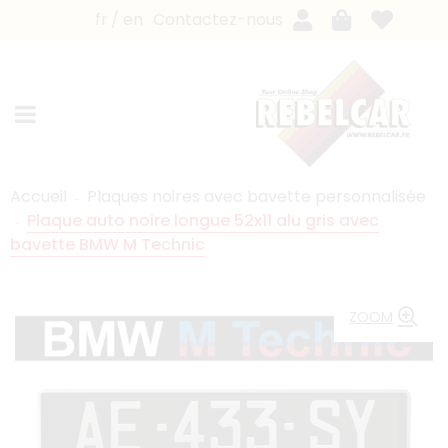
fr
en
Contactez-nous
Accueil
Plaques noires avec bavette personnalisée
Plaque auto noire longue 52x11 alu gris avec
bavette BMW M Technic
ZOOM