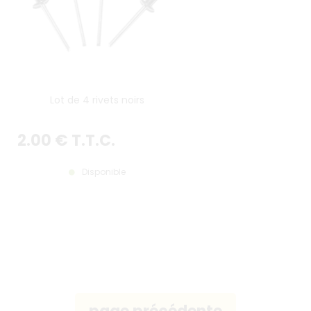
Lot de 4 rivets noirs
2
.00
€
T.T.C.
Disponible