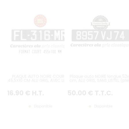
PLAQUE AUTO NOIRE COURTE
Plaque auto NOIRE longue 52x
45,5X10 CM ALU GRIS, AVEC LISERÉ
cm, ALU GRIS, SANS LISTEL (ple
format)
16
.90
€
H.T.
50
.00
€
T.T.C.
Disponible
Disponible