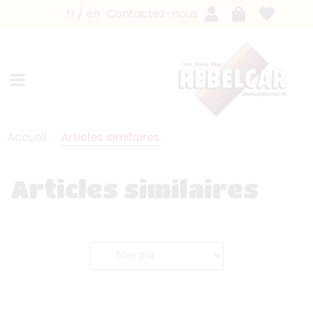
fr
en
Contactez-nous
Accueil
Articles similaires
Articles similaires