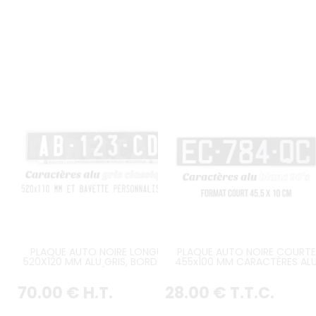
PLAQUE AUTO NOIRE LONGUE
PLAQUE AUTO NOIRE COURTE
520X120 MM ALU GRIS, BORDURE
455x100 MM CARACTÈRES AL
GRISE GAUFRÉE, BAVETTE
BLANC, AVEC LISTEL BLANC
PERSONNALISÉE
70
.00
€
H.T.
28
.00
€
T.T.C.