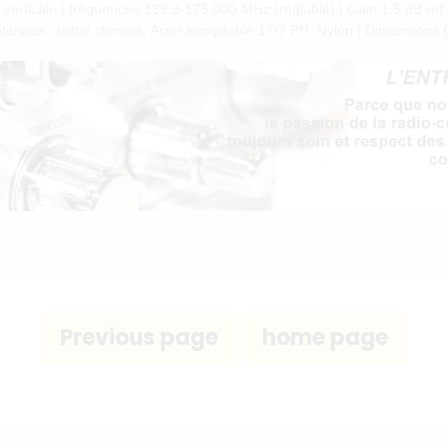
aire verticale | fréquences 139.3-175.000 MHz (réglable) | Gain 1.5 dB r
iaux : laiton chromé, Acier inoxydable 17/7 PH, Nylon | Dimensions (app