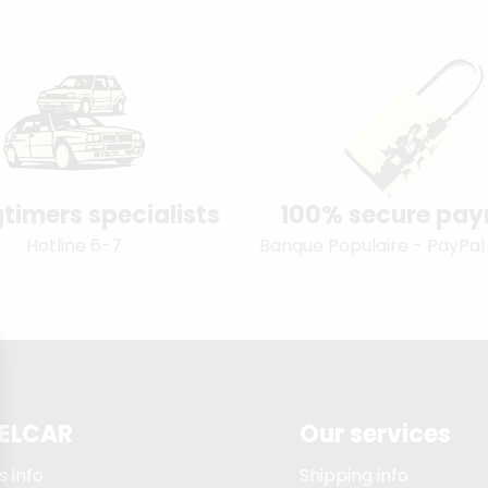
timers specialists
100% secure pa
Hotline 6-7
Banque Populaire - PayPal
ELCAR
Our services
s info
Shipping info