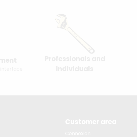
Professionals and
yment
individuals
 interface
Customer area
Connexion