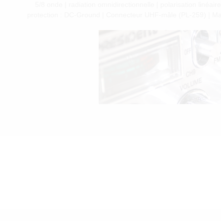
5/8 onde | radiation omnidirectionnelle | polarisation liné
protection : DC-Ground | Connecteur UHF-mâle (PL-259) | Matér