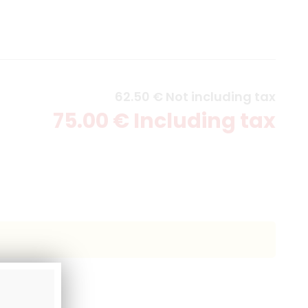
62
.50
€
Not including tax
75
.00
€
Including tax