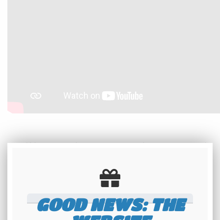
Modèle premium, cette plaque en alu
embouti subit un estampage qui permet de
colorer le relief des caractères.
Habituellement destinée aux plaques
GOOD NEWS: THE
internationales (plaques allemandes,