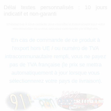
Délai textes personnalisés : 10 jours
indicatif et non-garanti
N'hésitez pas à nous contacter pour connaître le format adapté pour votre
immatriculation ou si vous souhaitez commander par téléphone.
En cas de commande de ce produit à
l'export hors UE / ou numéro de TVA
intracommunautaire rempli, vous ne payez
pas de TVA française (le prix se mettra
automatiquement à jour lorsque vous
sélectionnerez votre pays de livraison).