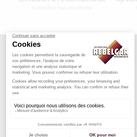
Consultez nos conditions
314 PI, SASU au capital de 