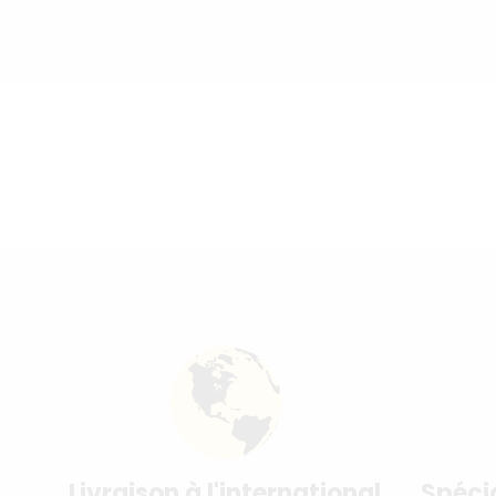
Livraison à l'international
Spéci