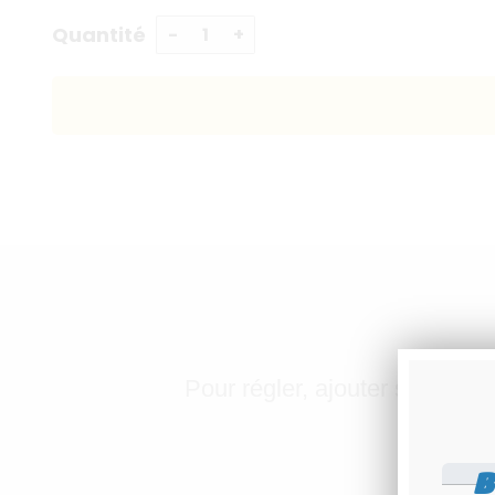
Quantité
Pour régler, ajouter simplem
B