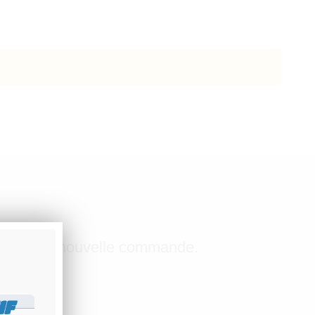
sait d'une nouvelle commande.
IF