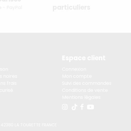
particuliers
e - PayPal
Espace client
ison
Connexion
s noires
Mon compte
ns frais
Suivi des commandes
curisé
Conditions de vente
Mentions légales
PE, 42380 LA TOURETTE FRANCE