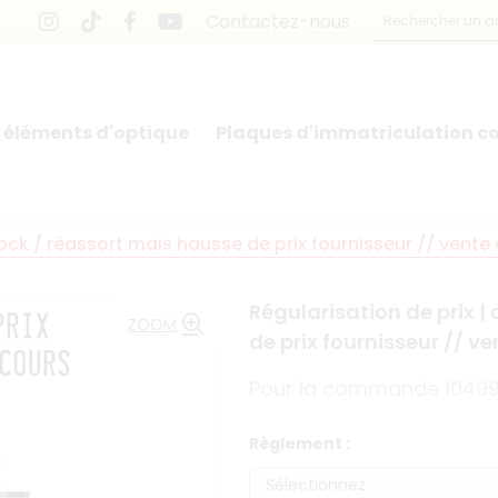
Contactez-nous
 éléments d'optique
Plaques d'immatriculation co
stock / réassort mais hausse de prix fournisseur // vente
Régularisation de prix |
ZOOM
de prix fournisseur // v
Pour la commande 1049
Règlement :