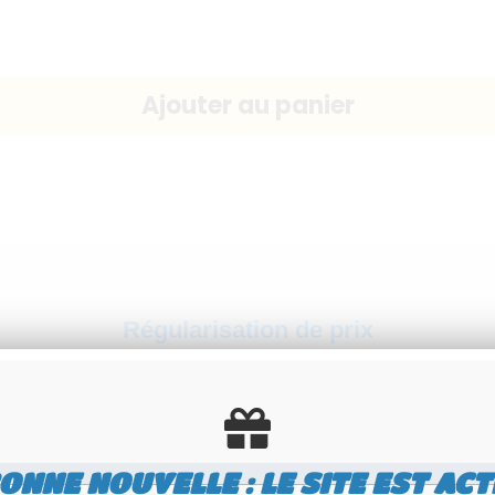
Régularisation de prix
ent la vente privée au panier comme s'il s'agis
Détail :
ONNE NOUVELLE : LE SITE EST ACT