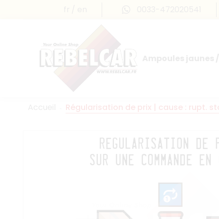
fr
en
0033-472020541
Ampoules jaunes /
Accueil
Régularisation de prix | cause : rupt. 