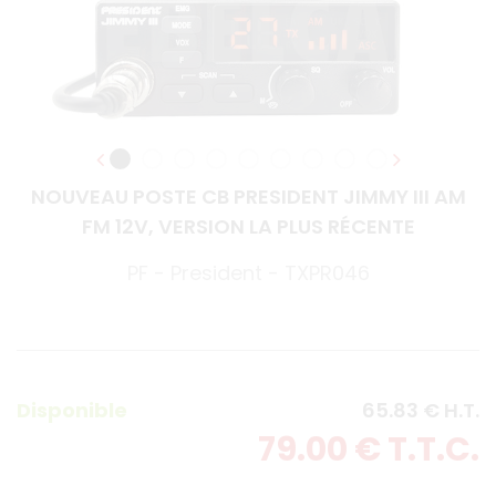
NOUVEAU POSTE CB PRESIDENT JIMMY III AM
FM 12V, VERSION LA PLUS RÉCENTE
PF - President - TXPR046
Disponible
65
.83
€
H.T.
79
.00
€
T.T.C.