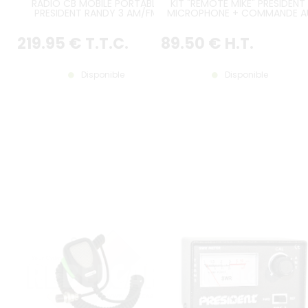
RADIO CB MOBILE PORTABLE
KIT "REMOTE MIKE" PRESIDENT 
PRESIDENT RANDY 3 AM/FM
MICROPHONE + COMMANDE A
VOLANT
219
.95
€
T.T.C.
89
.50
€
H.T.
Disponible
Disponible