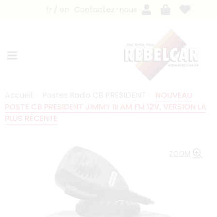
fr
en
Contactez-nous
Accueil
Postes Radio CB PRESIDENT
NOUVEAU
POSTE CB PRESIDENT JIMMY III AM FM 12V, VERSION LA
PLUS RÉCENTE
ZOOM