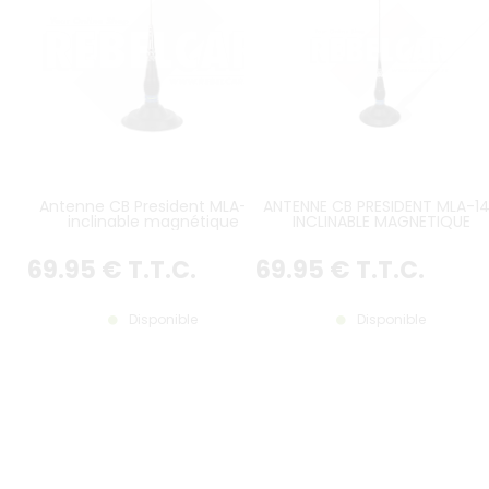
Antenne CB President MLA-85
ANTENNE CB PRESIDENT MLA-1
inclinable magnétique
INCLINABLE MAGNETIQUE
69
.95
€
T.T.C.
69
.95
€
T.T.C.
Disponible
Disponible