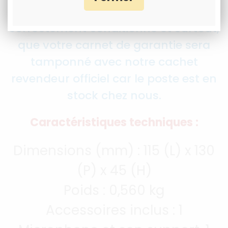
garantie que votre poste sera
correctement conditionné et surtout,
que votre carnet de garantie sera
tamponné avec notre cachet
revendeur officiel car le poste est en
stock chez nous.
Caractéristiques techniques :
Dimensions (mm) : 115 (L) x 130
(P) x 45 (H)
Poids : 0,560 kg
Accessoires inclus : 1