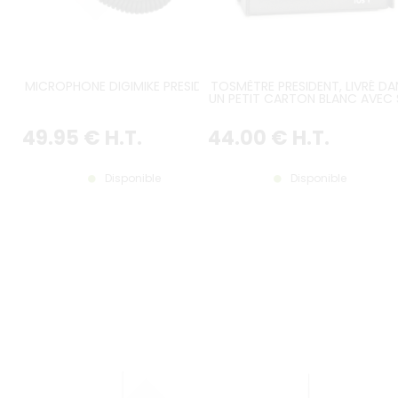
MICROPHONE DIGIMIKE PRESIDENT
TOSMÈTRE PRESIDENT, LIVRÉ DA
UN PETIT CARTON BLANC AVEC 
NOTICE
49
.95
€
H.T.
44
.00
€
H.T.
Disponible
Disponible