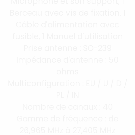
Microphone et son support, 1
Berceau avec vis de fixation, 1
Câble d'alimentation avec
fusible, 1 Manuel d'utilisation
Prise antenne : SO-239
Impédance d'antenne : 50
ohms
Multiconfiguration : EU / U / D /
PL / IN
Nombre de canaux : 40
Gamme de fréquence : de
26,965 MHz à 27,405 MHz