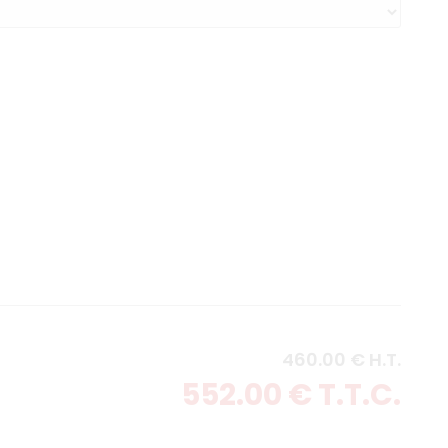
460
.00
€
H.T.
552
.00
€
T.T.C.