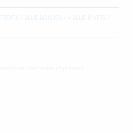
E TEXTS / BLUE BORDER / 4 BLUE RIVETS /
r commande chez notre imprimeur