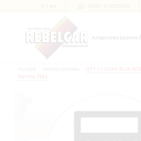
fr
en
0033-472020541
Ampoules jaunes /
Accueil
Ventes privées
QTY x 1 LIGHT BLUE REF
PAYPAL FEES