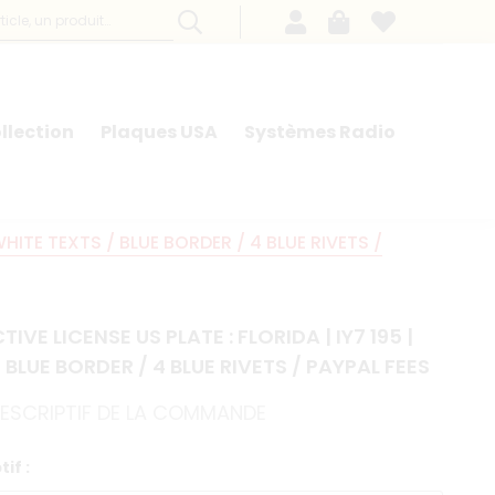
llection
Plaques USA
Systèmes Radio
 WHITE TEXTS / BLUE BORDER / 4 BLUE RIVETS /
TIVE LICENSE US PLATE : FLORIDA | IY7 195 |
 BLUE BORDER / 4 BLUE RIVETS / PAYPAL FEES
 DESCRIPTIF DE LA COMMANDE
if :