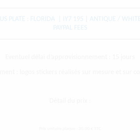
US PLATE : FLORIDA | IY7 195 | ANTIQUE / WHIT
PAYPAL FEES
Eventuel délai d’approvisionnement : 15 jours
ment : logos stickers réalisés sur mesure et su
Détail du prix :
Prix unitaire plaque : 30,00 € TTC