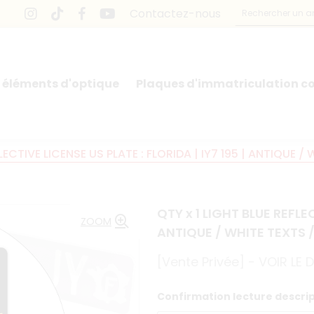
Contactez-nous
 éléments d'optique
Plaques d'immatriculation co
LECTIVE LICENSE US PLATE : FLORIDA | IY7 195 | ANTIQUE /
QTY x 1 LIGHT BLUE REFLEC
ZOOM
ANTIQUE / WHITE TEXTS /
[Vente Privée] - VOIR LE
Confirmation lecture descript