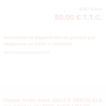
41
.67
€
H.T.
50
.00
€
T.T.C.
Demandez la disponibilité du produit par
téléphone au 0033-472020541
Alerte réapprovisionnement
Plaque moto noire 10x17,5 VERTICALE