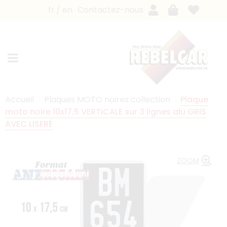
fr
en
Contactez-nous
Accueil
Plaques MOTO noires collection
Plaque
moto noire 10x17,5 VERTICALE sur 3 lignes alu GRIS
AVEC LISERÉ
ZOOM