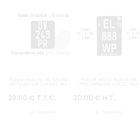
Plaque moto NOIRE 120x140 mm
PLAQUE MOTO PLEXI NOIRE
VERTICALE SUR 3 LIGNES, ALU GRIS,
PERSONNALISÉE COLLECTION
SANS LISTEL (plein format)
FORMAT 13X21 CM VERTICAL SUR
LIGNES
39
.00
€
T.T.C.
30
.00
€
H.T.
Disponible
Disponible