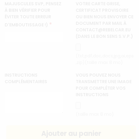
MAJUSCULES SVP, PENSEZ
VOTRE CARTE GRISE,
À BIEN VÉRIFIER POUR
CERTIFICAT PROVISOIRE
ÉVITER TOUTE ERREUR
OU BIEN NOUS ENVOYER CE
DOCUMENT PAR MAIL À
*
D'EMBOUTISSAGE !)
CONTACT@REBELCAR.EU
(DANS LE BON SENS S.V.P.)
(txt,pdf,doc,docx,jpg,ai,eps
,zip)(taille max 8 mo)
INSTRUCTIONS
VOUS POUVEZ NOUS
COMPLÉMENTAIRES
TRANSMETTRE UNE IMAGE
POUR COMPLÉTER VOS
INSTRUCTIONS
(taille max 8 mo)