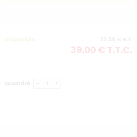
Disponible
32
.50
€
H.T.
39
.00
€
T.T.C.
Quantité