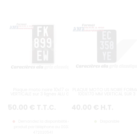
Plaque moto noire 10x17 cm
PLAQUE MOTO US NOIRE FORM
VERTICALE sur 3 lignes ALU GRIS
100X170 MM VERTICAL SUR 3
AVEC LISERÉ GRIS
LIGNES, ALU GRIS, SANS LISTEL
(PLEIN FORMAT)
50
.00
€
T.T.C.
40
.00
€
H.T.
Demandez la disponibilité du
Disponible
produit par téléphone au 0033-
472020541