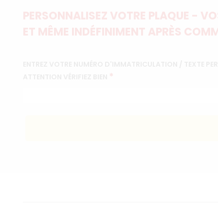
PERSONNALISEZ VOTRE PLAQUE - VOS
ET MÊME INDÉFINIMENT APRÈS COMM
ENTREZ VOTRE NUMÉRO D'IMMATRICULATION / TEXTE PE
*
ATTENTION VÉRIFIEZ BIEN