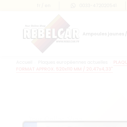
fr
en
0033-472020541
Ampoules jaunes /
Accueil
Plaques européennes actuelles
PLAQU
FORMAT APPROX. 520x110 MM / 20,47x4,33"