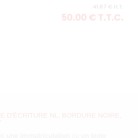
41
.67
€
H.T.
50
.00
€
T.T.C.
E D'ÉCRITURE NL, BORDURE NOIRE,
"
c une immatriculation
ou
un texte