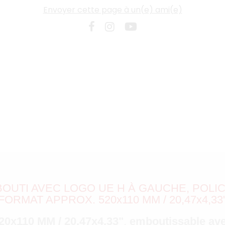
Envoyer cette page à un(e) ami(e)
UTI AVEC LOGO UE H À GAUCHE, POLIC
FORMAT APPROX. 520x110 MM / 20,47x4,33
520x110 MM / 20,47x4,33"
,
emboutissable ave