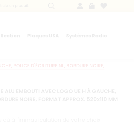
llection
Plaques USA
Systèmes Radio
HE, POLICE D'ÉCRITURE NL, BORDURE NOIRE,
 ALU EMBOUTI AVEC LOGO UE H À GAUCHE,
BORDURE NOIRE, FORMAT APPROX. 520x110 MM
 où à l'immatriculation de votre choix