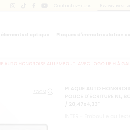
Contactez-nous
 éléments d'optique
Plaques d'immatriculation co
E AUTO HONGROISE ALU EMBOUTI AVEC LOGO UE H À GAUC
PLAQUE AUTO HONGROISE
ZOOM
POLICE D'ÉCRITURE NL, 
/ 20,47x4,33"
INTER - Emboutie au texte