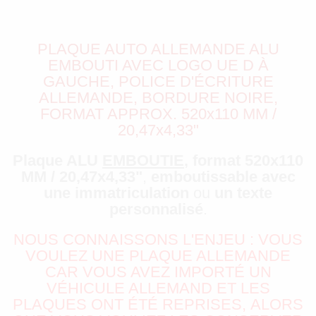
PLAQUE AUTO ALLEMANDE ALU
EMBOUTI AVEC LOGO UE D À
GAUCHE, POLICE D'ÉCRITURE
ALLEMANDE, BORDURE NOIRE,
FORMAT APPROX. 520x110 MM /
20,47x4,33"
Plaque ALU
EMBOUTIE
, format 520x110
MM / 20,47x4,33"
,
emboutissable avec
une immatriculation
ou
un texte
personnalisé
.
NOUS CONNAISSONS L'ENJEU : VOUS
VOULEZ UNE PLAQUE ALLEMANDE
CAR VOUS AVEZ IMPORTÉ UN
VÉHICULE ALLEMAND ET LES
PLAQUES ONT ÉTÉ REPRISES, ALORS