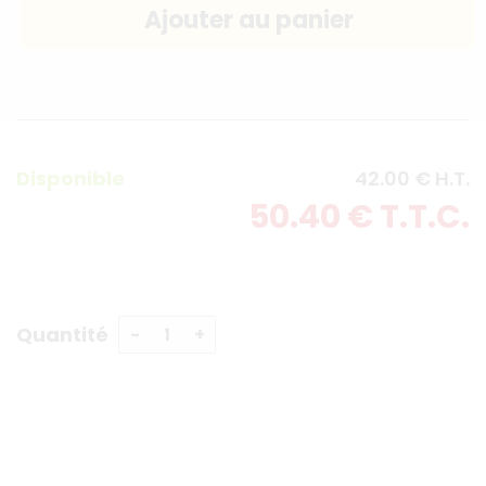
Disponible
42
.00
€
H.T.
50
.40
€
T.T.C.
Quantité