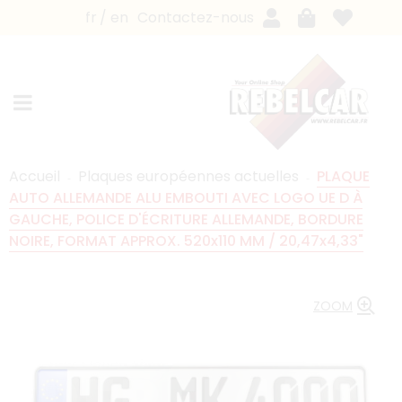
fr
en
Contactez-nous
Accueil
Plaques européennes actuelles
PLAQUE
AUTO ALLEMANDE ALU EMBOUTI AVEC LOGO UE D À
GAUCHE, POLICE D'ÉCRITURE ALLEMANDE, BORDURE
NOIRE, FORMAT APPROX. 520x110 MM / 20,47x4,33"
ZOOM