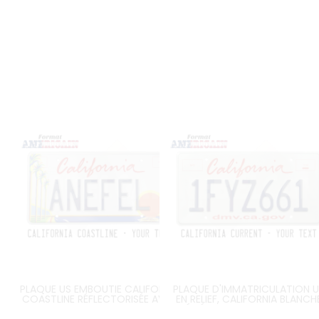
PLAQUE US EMBOUTIE CALIFORNIA
PLAQUE D'IMMATRICULATION U
COASTLINE RÉFLECTORISÉE AVEC
EN RELIEF, CALIFORNIA BLANCH
PALMIERS, SOLEIL COUCHANT,
RÉFLÉCHISSANTE AVEC TEXTE