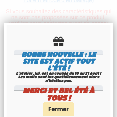
notre méthode d’emballage)
Si vous souhaitez des caractéristiques qui
ne sont pas proposées sur ce produit,
veuillez nous contacter avant de passer
commande.
Plaque décorative, non-homologuée pour
l'usage sur route.
BONNE NOUVELLE : LE
SITE EST ACTIF TOUT
L'ÉTÉ !
L'atelier, lui, est en congés du 10 au 21 Août !
Les mails sont lus quotidiennement alors
n'hésitez pas.
MERCI ET BEL ÉTÉ À
TOUS !
ARTICLES ASSOCIÉS