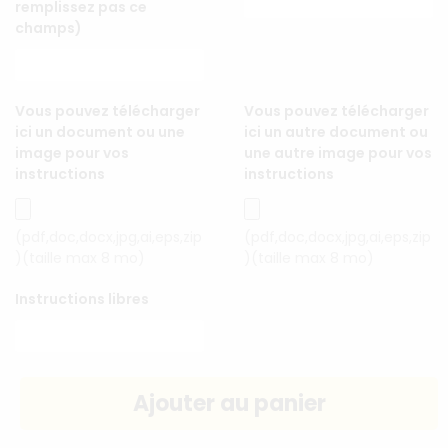
remplissez pas ce
champs)
Vous pouvez télécharger
Vous pouvez télécharger
ici un document ou une
ici un autre document ou
image pour vos
une autre image pour vos
instructions
instructions
(pdf,doc,docx,jpg,ai,eps,zip
(pdf,doc,docx,jpg,ai,eps,zip
)(taille max 8 mo)
)(taille max 8 mo)
Instructions libres