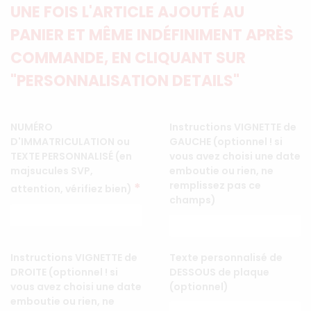
UNE FOIS L'ARTICLE AJOUTÉ AU
PANIER ET MÊME INDÉFINIMENT APRÈS
COMMANDE, EN CLIQUANT SUR
"PERSONNALISATION DETAILS"
NUMÉRO
Instructions VIGNETTE de
D'IMMATRICULATION ou
GAUCHE (optionnel ! si
TEXTE PERSONNALISÉ (en
vous avez choisi une date
majsucules SVP,
emboutie ou rien, ne
remplissez pas ce
*
attention, vérifiez bien)
champs)
Instructions VIGNETTE de
Texte personnalisé de
DROITE (optionnel ! si
DESSOUS de plaque
vous avez choisi une date
(optionnel)
emboutie ou rien, ne