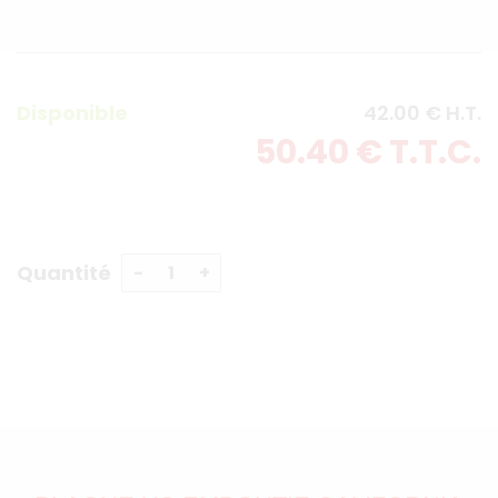
Disponible
42
.00
€
H.T.
50
.40
€
T.T.C.
Quantité