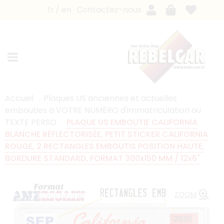
fr
en
Contactez-nous
Accueil
Plaques US anciennes et actuelles
embouties à VOTRE NUMÉRO d'immatriculation ou
TEXTE PERSO
PLAQUE US EMBOUTIE CALIFORNIA
BLANCHE RÉFLECTORISÉE, PETIT STICKER CALIFORNIA
ROUGE, 2 RECTANGLES EMBOUTIS POSITION HAUTE,
BORDURE STANDARD, FORMAT 300x150 MM / 12x6"
ZOOM