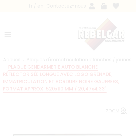
fr
en
Contactez-nous
Accueil
Plaques d'immatriculation blanches / jaunes
PLAQUE GENDARMERIE AUTO BLANCHE
RÉFLECTORISÉE LONGUE AVEC LOGO GRENADE,
IMMATRICULATION ET BORDURE NOIRE GAUFRÉES,
FORMAT APPROX. 520x110 MM / 20,47x4,33"
ZOOM