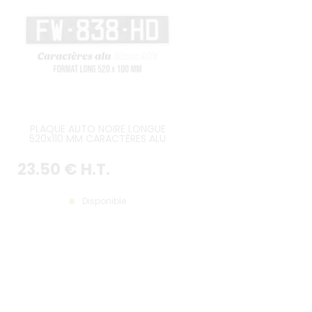
PLAQUE AUTO NOIRE LONGUE
520x110 MM CARACTÈRES ALU
BLANC, AVEC LISTEL BLANC
23
.50
€
H.T.
Disponible