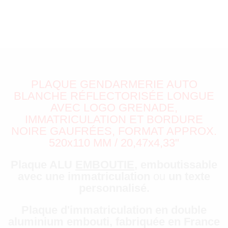
PLAQUE GENDARMERIE AUTO
BLANCHE RÉFLECTORISÉE LONGUE
AVEC LOGO GRENADE,
IMMATRICULATION ET BORDURE
NOIRE GAUFRÉES, FORMAT APPROX.
520x110 MM / 20,47x4,33"
Plaque ALU
EMBOUTIE
,
emboutissable
avec une immatriculation
ou
un texte
personnalisé.
Plaque d'immatriculation en double
aluminium embouti, fabriquée en France