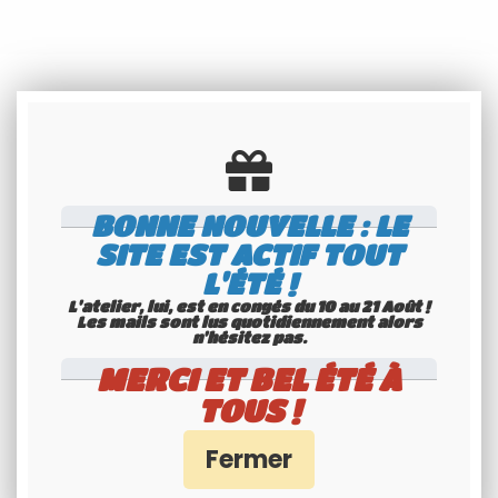
Les personnes ayant commandé ce produit ont
également été intéressées par :
BONNE NOUVELLE : LE
SITE EST ACTIF TOUT
L'ÉTÉ !
L'atelier, lui, est en congés du 10 au 21 Août !
Les mails sont lus quotidiennement alors
n'hésitez pas.
MERCI ET BEL ÉTÉ À
TOUS !