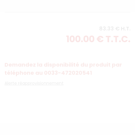
83
.33
€
H.T.
100
.00
€
T.T.C.
Demandez la disponibilité du produit par
téléphone au 0033-472020541
Alerte réapprovisionnement