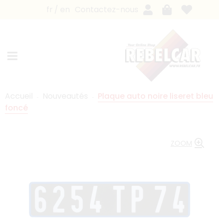
fr
en
Contactez-nous
Accueil
Nouveautés
Plaque auto noire liseret bleu
foncé
ZOOM