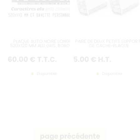
PLAQUE AUTO NOIRE LONGUE
PAIRE DE DEUX PETITS SUPPOR
520X120 MM ALU GRIS, BORDURE
DE CACHE-PLAQUE
GRISE GAUFRÉE, BAVETTE
D'IMMATRICULATION PASTIQUES
PERSONNALISÉE
ENCOCHE
60
.00
€
T.T.C.
5
.00
€
H.T.
Disponible
Disponible