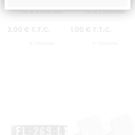
Lot de 4 rivets noirs
Lot de 2 rivets noirs
2
.00
€
T.T.C.
1
.00
€
T.T.C.
Disponible
Disponible