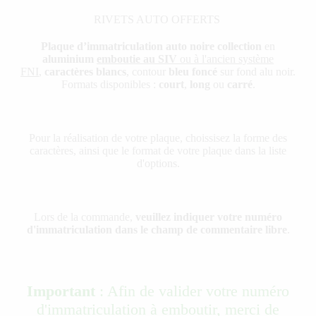
RIVETS AUTO OFFERTS
Plaque d’immatriculation auto noire collection
en
aluminium
emboutie au SIV
ou à l'ancien système
FNI
,
caractères blancs
, contour
bleu foncé
sur fond alu noir.
Formats disponibles :
court
,
long
ou
carré
.
Pour la réalisation de votre plaque, choissisez la forme des
caractères, ainsi que le format de votre plaque dans la liste
d'options.
Lors de la commande,
veuillez indiquer votre numéro
d'immatriculation dans le champ de commentaire libre
.
Important
: Afin de valider votre numéro
d'immatriculation à emboutir, merci de