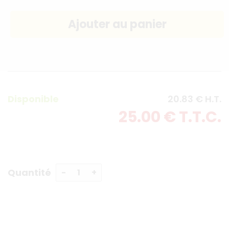
Disponible
20
.83
€
H.T.
25
.00
€
T.T.C.
Quantité