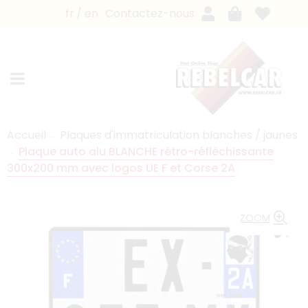
fr
en
Contactez-nous
Accueil
Plaques d'immatriculation blanches / jaunes
Plaque auto alu BLANCHE rétro-réfléchissante
300x200 mm avec logos UE F et Corse 2A
ZOOM