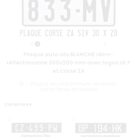
Plaque auto alu BLANCHE rétro-
réfléchissante 300x200 mm avec logos UE F
et Corse 2A
BI - Plaque en bialuminium embouti,
caractères emboutis
Caractères :