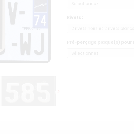
Rivets :
Pré-perçage plaque(s) pour r