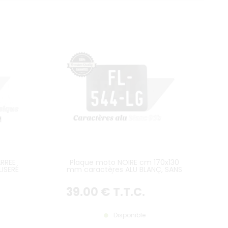
RREE
Plaque moto NOIRE cm 170x130
LISERÉ
mm caractères ALU BLANC, SANS
LISTEL (plein format)
39
.00
€
T.T.C.
Disponible