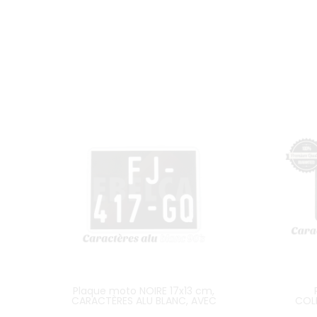
Plaque moto NOIRE 17x13 cm,
CARACTÈRES ALU BLANC, AVEC
COL
LISTEL BLANC
GRIS, 