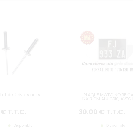
Lot de 2 rivets noirs
PLAQUE MOTO NOIRE CA
17X13 CM ALU GRIS, AVEC 
GRIS
€
T.T.C.
30
.00
€
T.T.C.
Disponible
Disponible