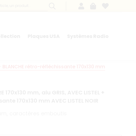
llection
Plaques USA
Systèmes Radio
+ BLANCHE rétro-réfléchissante 170x130 mm
 170x130 mm, alu GRIS, AVEC LISTEL +
ssante 170x130 mm AVEC LISTEL NOIR
ium, caractères emboutis