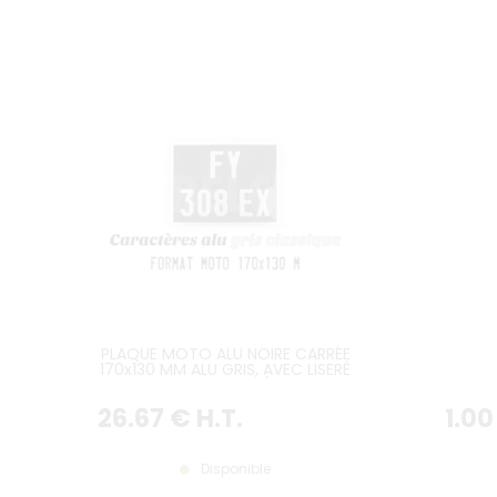
PLAQUE MOTO ALU NOIRE CARRÉE
170x130 MM ALU GRIS, AVEC LISERÉ
GRIS FRAPPÉ
26
.67
€
H.T.
1
.00
Disponible