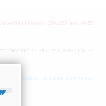
tro-réfléchissante 170x130 mm AVEC
éfléchissante 170x130 mm AVEC LISTEL
d'immatriculation. La plaque blanche peut
IF