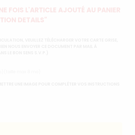
E FOIS L'ARTICLE AJOUTÉ AU PANIER
TION DETAILS"
CULATION, VEUILLEZ TÉLÉCHARGER VOTRE CARTE GRISE,
BIEN NOUS ENVOYER CE DOCUMENT PAR MAIL À
 LE BON SENS S.V.P.)
ip)(taille max 8 mo)
ETTRE UNE IMAGE POUR COMPLÉTER VOS INSTRUCTIONS