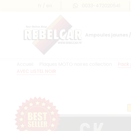
fr
en
0033-472020541
Ampoules jaunes /
Accueil
Plaques MOTO noires collection
Pack 
AVEC LISTEL NOIR