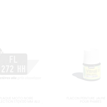
PLAQUE MOTO NOIRE
FLACON PEINTURE JAUNE
LECTION 170X130 MM ALU
POUR PHARES
SANS LISTEL (PLEIN FORMAT)