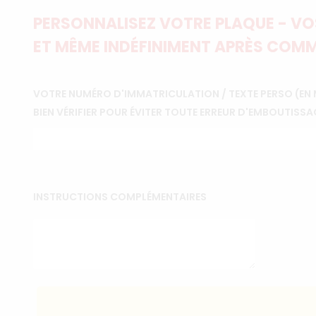
PERSONNALISEZ VOTRE PLAQUE - VOS
ET MÊME INDÉFINIMENT APRÈS COMM
VOTRE NUMÉRO D'IMMATRICULATION / TEXTE PERSO (EN 
BIEN VÉRIFIER POUR ÉVITER TOUTE ERREUR D'EMBOUTISSA
INSTRUCTIONS COMPLÉMENTAIRES