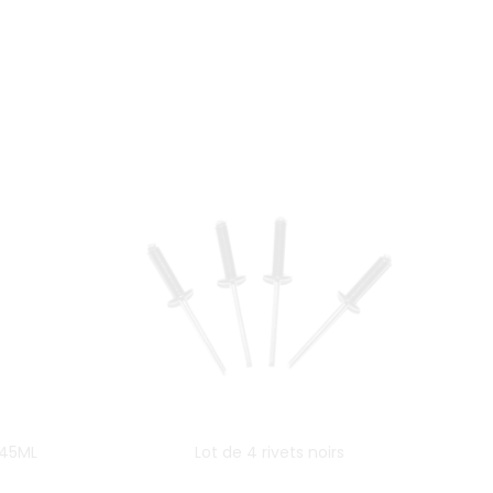
 45ML
Lot de 4 rivets noirs