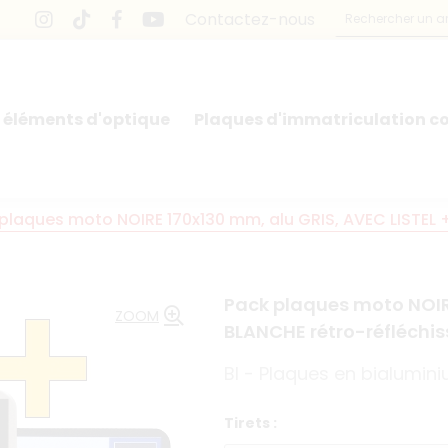
Contactez-nous
 éléments d'optique
Plaques d'immatriculation co
plaques moto NOIRE 170x130 mm, alu GRIS, AVEC LISTEL 
Pack plaques moto NOIRE
ZOOM
BLANCHE rétro-réfléchi
BI - Plaques en bialumin
Tirets :