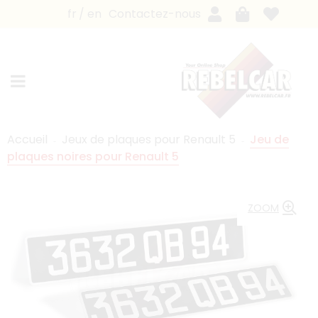
fr
en
Contactez-nous
Accueil
Jeux de plaques pour Renault 5
Jeu de
plaques noires pour Renault 5
ZOOM