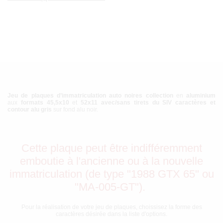
Jeu de plaques d’immatriculation auto noires collection
en
aluminium
aux
formats 45,5x10
et
52x11 avec/sans tirets du SIV
caractères et
contour
alu gris
sur fond alu noir.
Cette plaque peut être indifféremment
emboutie à l'ancienne ou à la nouvelle
immatriculation (de type "1988 GTX 65" ou
"MA-005-GT").
Pour la réalisation de votre jeu de plaques, choissisez la forme des
caractères désirée dans la liste d'options.