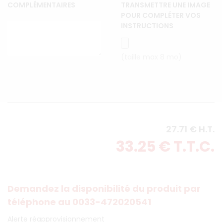
COMPLÉMENTAIRES
TRANSMETTRE UNE IMAGE
POUR COMPLÉTER VOS
INSTRUCTIONS
(taille max 8 mo)
27
.71
€
H.T.
33
.25
€
T.T.C.
Demandez la disponibilité du produit par
téléphone au 0033-472020541
Alerte réapprovisionnement