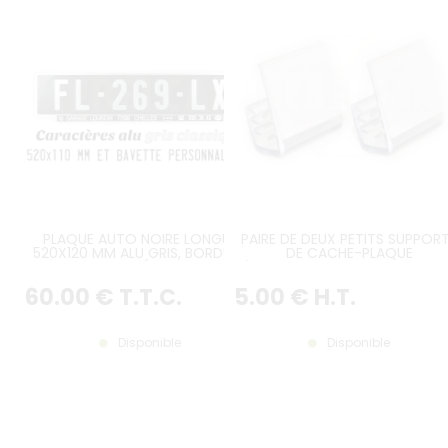
PLAQUE AUTO NOIRE LONGUE
PAIRE DE DEUX PETITS SUPPOR
520X120 MM ALU GRIS, BORDURE
DE CACHE-PLAQUE
GRISE GAUFRÉE, BAVETTE
D'IMMATRICULATION PASTIQUES
PERSONNALISÉE
ENCOCHE
60
.00
€
T.T.C.
5
.00
€
H.T.
Disponible
Disponible