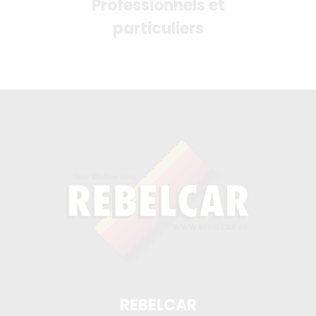
Professionnels et
particuliers
REBELCAR