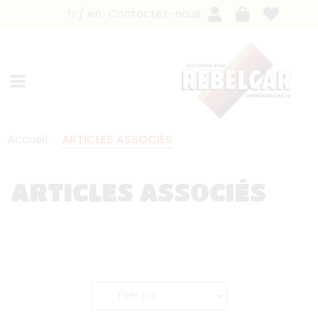
fr
en
Contactez-nous
Accueil
ARTICLES ASSOCIÉS
ARTICLES ASSOCIÉS