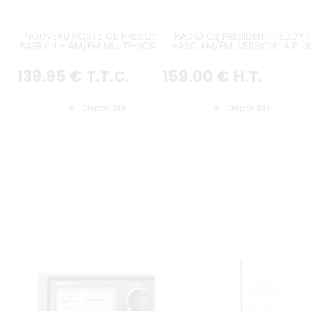
NOUVEAU POSTE CB PRESIDENT
RADIO CB PRESIDENT TEDDY II
BARRY II + AM/FM MULTI-NORMES
+ASC AM/FM, VERSION LA PLU
12/24V VERSION LA PLUS RÉCENTE
RECENTE
139
.95
€
T.T.C.
159
.00
€
H.T.
Disponible
Disponible