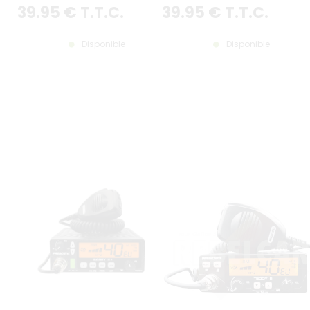
RÉCEPTION)
uniquement)
39
.95
€
T.T.C.
39
.95
€
T.T.C.
Disponible
Disponible