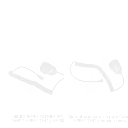
MICROPHONE EXTERNE POUR
Microphone externe pour Ran
RANDY 3 PRESIDENT / VERSION
3 PRESIDENT / version avec
AVEC DOUBLE JACK (ÉMISSION ET
simple jack (émission