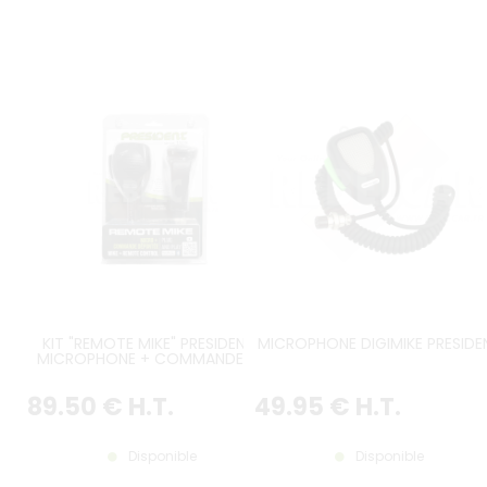
KIT "REMOTE MIKE" PRESIDENT :
MICROPHONE DIGIMIKE PRESIDE
MICROPHONE + COMMANDE AU
VOLANT
89
.50
€
H.T.
49
.95
€
H.T.
Disponible
Disponible